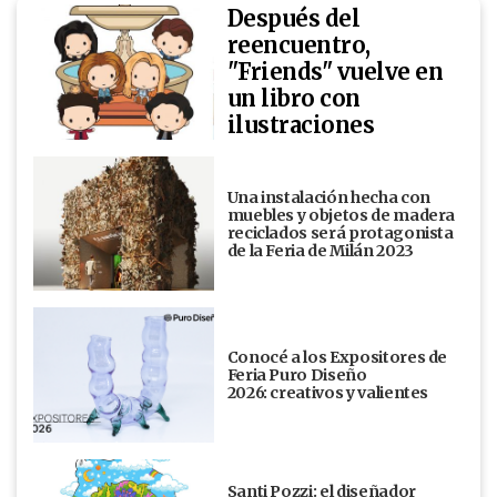
Después del
reencuentro,
"Friends" vuelve en
un libro con
ilustraciones
Una instalación hecha con
muebles y objetos de madera
reciclados será protagonista
de la Feria de Milán 2023
Conocé a los Expositores de
Feria Puro Diseño
2026: creativos y valientes
Santi Pozzi: el diseñador