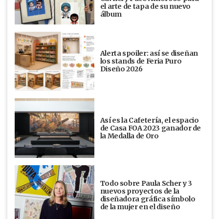
el arte de tapa de su nuevo
álbum
Alerta spoiler: así se diseñan
los stands de Feria Puro
Diseño 2026
Así es la Cafetería, el espacio
de Casa FOA 2023 ganador de
la Medalla de Oro
Todo sobre Paula Scher y 3
nuevos proyectos de la
diseñadora gráfica símbolo
de la mujer en el diseño