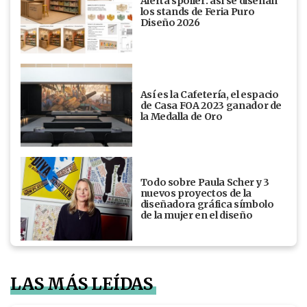
Alerta spoiler: así se diseñan
los stands de Feria Puro
Diseño 2026
Así es la Cafetería, el espacio
de Casa FOA 2023 ganador de
la Medalla de Oro
Todo sobre Paula Scher y 3
nuevos proyectos de la
diseñadora gráfica símbolo
de la mujer en el diseño
LAS MÁS LEÍDAS