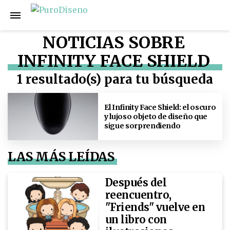
NOTICIAS SOBRE
INFINITY FACE SHIELD
1 resultado(s) para tu búsqueda
El Infinity Face Shield: el oscuro
y lujoso objeto de diseño que
sigue sorprendiendo
LAS MÁS LEÍDAS
Después del
reencuentro,
"Friends" vuelve en
un libro con