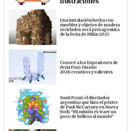
ilustraciones
Una instalación hecha con
muebles y objetos de madera
reciclados será protagonista
de la Feria de Milán 2023
Conocé a los Expositores de
Feria Puro Diseño
2026: creativos y valientes
Santi Pozzi: el diseñador
argentino que hizo el póster
de Paul McCartney en Nueva
York: “Mi misión es traer un
poco de belleza al mundo”