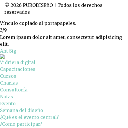
© 2026 PURODISEñO | Todos los derechos
reservados
Vínculo copiado al portapapeles.
3/9
Lorem ipsum dolor sit amet, consectetur adipisicing
elit.
Ant
Sig
Vidriera digital
Capacitaciones
Cursos
Charlas
Consultoría
Notas
Evento
Semana del diseño
¿Qué es el evento central?
¿Como participar?