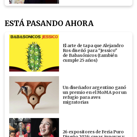
ESTÁ PASANDO AHORA
El arte de tapa que Alejandro
Ros diseñó para "Jessico"
de Babasónicos (también
cumple 25 años)
Un diseñador argentino ganó
un premio en el MoMA por un
refugio para aves
migratorias
26 expositores de Feria Puro
Diseño 2026: crear, innovar y