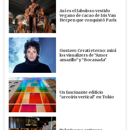
Así es el fabuloso vestido
vegano de cacao de Iris Van
Herpen que conquistó París
Gustavo Cerati eterno: mirá
los visualizers de “Amor
amarillo” y “Bocanada”
Un fascinante edificio
“arcoíris vertical” en Tokio