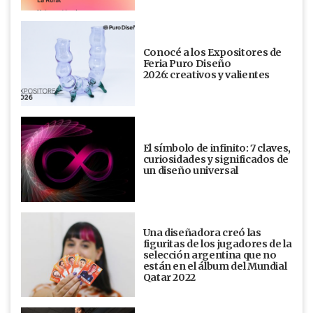
Conocé a los Expositores de
Feria Puro Diseño
2026: creativos y valientes
El símbolo de infinito: 7 claves,
curiosidades y significados de
un diseño universal
Una diseñadora creó las
figuritas de los jugadores de la
selección argentina que no
están en el álbum del Mundial
Qatar 2022