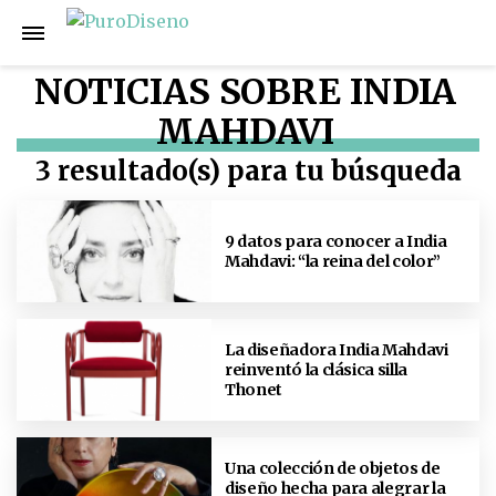
NOTICIAS SOBRE INDIA
MAHDAVI
3 resultado(s) para tu búsqueda
9 datos para conocer a India
Mahdavi: “la reina del color”
La diseñadora India Mahdavi
reinventó la clásica silla
Thonet
Una colección de objetos de
diseño hecha para alegrar la