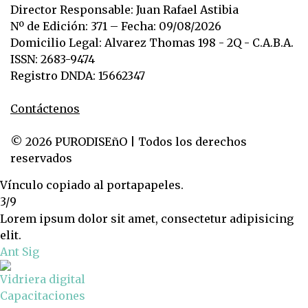
Director Responsable: Juan Rafael Astibia
Nº de Edición: 371 – Fecha: 09/08/2026
Domicilio Legal: Alvarez Thomas 198 - 2Q - C.A.B.A.
ISSN: 2683-9474
Registro DNDA: 15662347
Contáctenos
© 2026 PURODISEñO | Todos los derechos
reservados
Vínculo copiado al portapapeles.
3/9
Lorem ipsum dolor sit amet, consectetur adipisicing
elit.
Ant
Sig
Vidriera digital
Capacitaciones