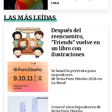
casa
LAS MÁS LEÍDAS
Después del
reencuentro,
"Friends" vuelve en
un libro con
ilustraciones
Se lanzó la preventa para
expositores
de Feria Puro Diseño 2026 en
La Rural
Conocé a los Expositores de
Feria Puro Diseño