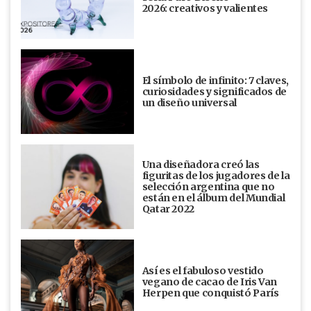
2026: creativos y valientes
El símbolo de infinito: 7 claves,
curiosidades y significados de
un diseño universal
Una diseñadora creó las
figuritas de los jugadores de la
selección argentina que no
están en el álbum del Mundial
Qatar 2022
Así es el fabuloso vestido
vegano de cacao de Iris Van
Herpen que conquistó París