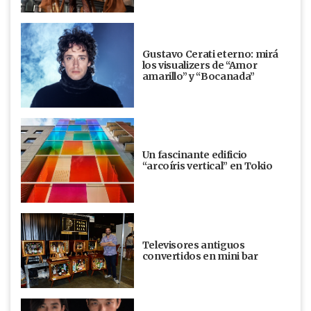
Gustavo Cerati eterno: mirá
los visualizers de “Amor
amarillo” y “Bocanada”
Un fascinante edificio
“arcoíris vertical” en Tokio
Televisores antiguos
convertidos en mini bar