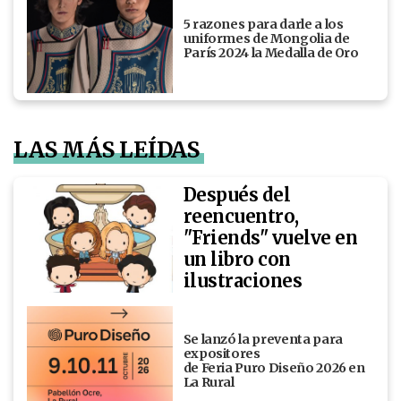
5 razones para darle a los
uniformes de Mongolia de
París 2024 la Medalla de Oro
LAS MÁS LEÍDAS
Después del
reencuentro,
"Friends" vuelve en
un libro con
ilustraciones
Se lanzó la preventa para
expositores
de Feria Puro Diseño 2026 en
La Rural