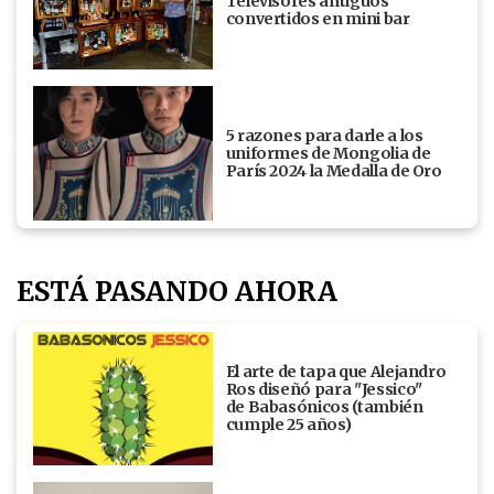
Televisores antiguos
convertidos en mini bar
5 razones para darle a los
uniformes de Mongolia de
París 2024 la Medalla de Oro
ESTÁ PASANDO AHORA
El arte de tapa que Alejandro
Ros diseñó para "Jessico"
de Babasónicos (también
cumple 25 años)