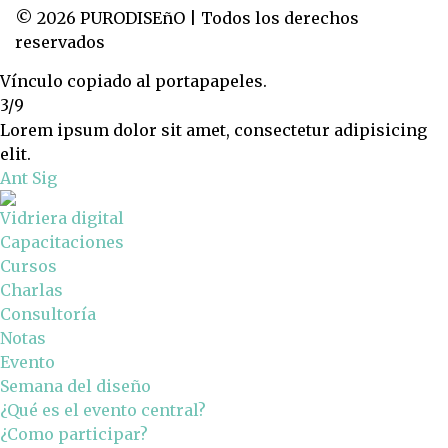
© 2026 PURODISEñO | Todos los derechos
reservados
Vínculo copiado al portapapeles.
3/9
Lorem ipsum dolor sit amet, consectetur adipisicing
elit.
Ant
Sig
Vidriera digital
Capacitaciones
Cursos
Charlas
Consultoría
Notas
Evento
Semana del diseño
¿Qué es el evento central?
¿Como participar?