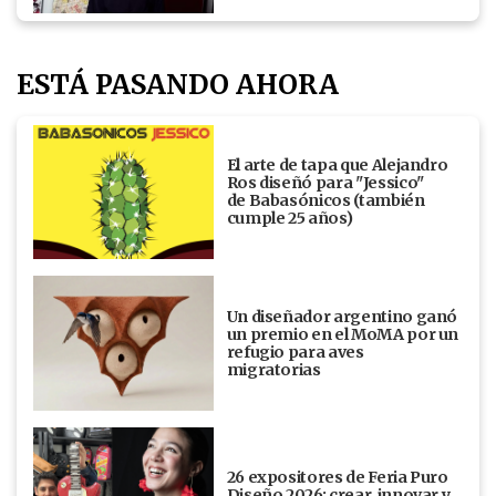
ESTÁ PASANDO AHORA
El arte de tapa que Alejandro
Ros diseñó para "Jessico"
de Babasónicos (también
cumple 25 años)
Un diseñador argentino ganó
un premio en el MoMA por un
refugio para aves
migratorias
26 expositores de Feria Puro
Diseño 2026: crear, innovar y