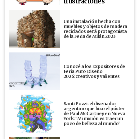
ilustraciones
Una instalación hecha con
muebles y objetos de madera
reciclados será protagonista
de la Feria de Milán 2023
Conocé a los Expositores de
Feria Puro Diseño
2026: creativos y valientes
Santi Pozzi: el diseñador
argentino que hizo el póster
de Paul McCartney en Nueva
York: “Mi misión es traer un
poco de belleza al mundo”