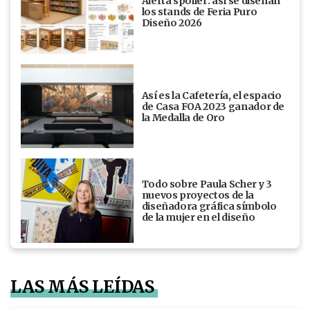
Alerta spoiler: así se diseñan
los stands de Feria Puro
Diseño 2026
Así es la Cafetería, el espacio
de Casa FOA 2023 ganador de
la Medalla de Oro
Todo sobre Paula Scher y 3
nuevos proyectos de la
diseñadora gráfica símbolo
de la mujer en el diseño
LAS MÁS LEÍDAS