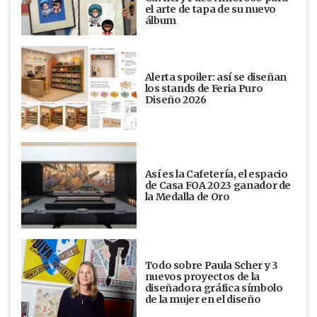
el arte de tapa de su nuevo
álbum
Alerta spoiler: así se diseñan
los stands de Feria Puro
Diseño 2026
Así es la Cafetería, el espacio
de Casa FOA 2023 ganador de
la Medalla de Oro
Todo sobre Paula Scher y 3
nuevos proyectos de la
diseñadora gráfica símbolo
de la mujer en el diseño