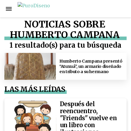
NOTICIAS SOBRE
HUMBERTO CAMPANA
1 resultado(s) para tu búsqueda
Humberto Campana presentó
“Atuxuá”, un armario diseñado
en tributo a su hermano
LAS MÁS LEÍDAS
Después del
reencuentro,
"Friends" vuelve en
un libro con