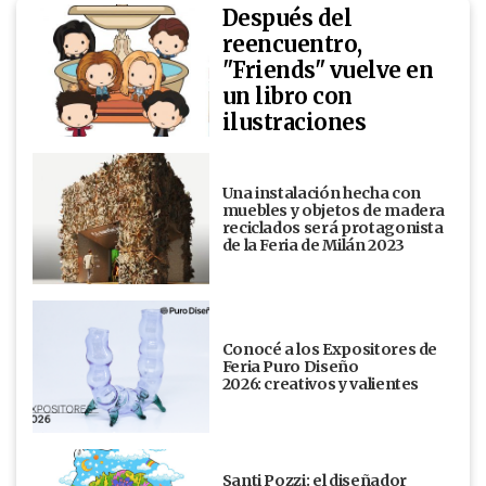
Después del
reencuentro,
"Friends" vuelve en
un libro con
ilustraciones
Una instalación hecha con
muebles y objetos de madera
reciclados será protagonista
de la Feria de Milán 2023
Conocé a los Expositores de
Feria Puro Diseño
2026: creativos y valientes
Santi Pozzi: el diseñador