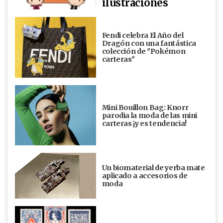
ilustraciones
Fendi celebra El Año del
Dragón con una fantástica
colección de "Pokémon
carteras"
Mini Bouillon Bag: Knorr
parodia la moda de las mini
carteras ¡y es tendencia!
Un biomaterial de yerba mate
aplicado a accesorios de
moda