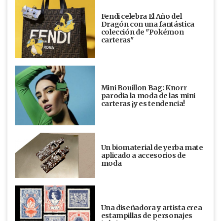
Fendi celebra El Año del
Dragón con una fantástica
colección de "Pokémon
carteras"
Mini Bouillon Bag: Knorr
parodia la moda de las mini
carteras ¡y es tendencia!
Un biomaterial de yerba mate
aplicado a accesorios de
moda
Una diseñadora y artista crea
estampillas de personajes