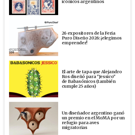
icónicos argentinos
26 expositores de la Feria
Puro Diseño 2026: ¡elegimos
emprender!
El arte de tapa que Alejandro
Ros diseñó para "Jessico"
de Babasónicos (también
cumple 25 años)
Un diseñador argentino ganó
un premio en el MoMA por un
refugio para aves
migratorias