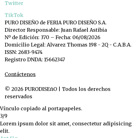
Twitter
TikTok
PURO DISEÑO de FERIA PURO DISEÑO S.A.
Director Responsable: Juan Rafael Astibia
Nº de Edición: 370 – Fecha: 06/08/2026
Domicilio Legal: Alvarez Thomas 198 - 2Q - C.A.B.A.
ISSN: 2683-9474
Registro DNDA: 15662347
Contáctenos
© 2026 PURODISEñO | Todos los derechos
reservados
Vínculo copiado al portapapeles.
3/9
Lorem ipsum dolor sit amet, consectetur adipisicing
elit.