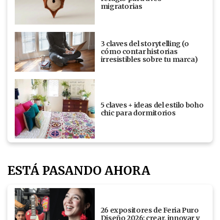
migratorias
3 claves del storytelling (o
cómo contar historias
irresistibles sobre tu marca)
5 claves + ideas del estilo boho
chic para dormitorios
ESTÁ PASANDO AHORA
26 expositores de Feria Puro
Diseño 2026: crear, innovar y