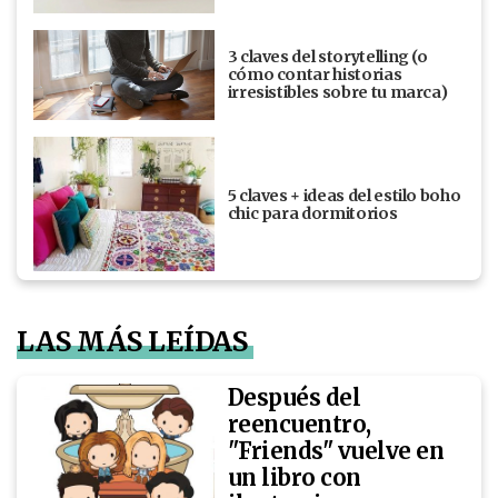
3 claves del storytelling (o
cómo contar historias
irresistibles sobre tu marca)
5 claves + ideas del estilo boho
chic para dormitorios
LAS MÁS LEÍDAS
Después del
reencuentro,
"Friends" vuelve en
un libro con