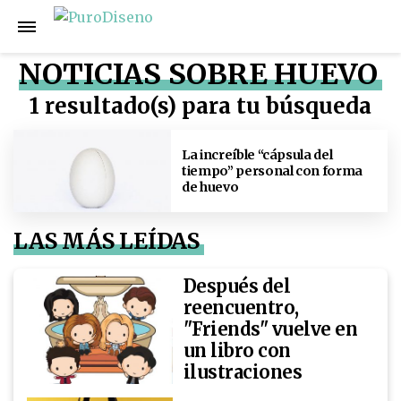
NOTICIAS SOBRE HUEVO
1 resultado(s) para tu búsqueda
La increíble “cápsula del
tiempo” personal con forma
de huevo
LAS MÁS LEÍDAS
Después del
reencuentro,
"Friends" vuelve en
un libro con
ilustraciones