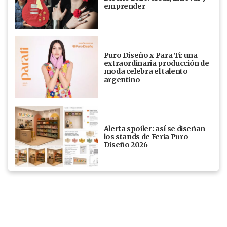
emprender
Puro Diseño x Para Ti: una
extraordinaria producción de
moda celebra el talento
argentino
Alerta spoiler: así se diseñan
los stands de Feria Puro
Diseño 2026