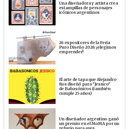
Una diseñadora y artista crea
estampillas de personajes
icónicos argentinos
26 expositores de la Feria
Puro Diseño 2026: ¡elegimos
emprender!
El arte de tapa que Alejandro
Ros diseñó para "Jessico"
de Babasónicos (también
cumple 25 años)
Un diseñador argentino ganó
un premio en el MoMA por un
refugio para aves