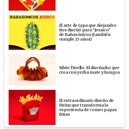
El arte de tapa que Alejandro
Ros diseñó para "Jessico"
de Babasónicos (también
cumple 25 años)
Silvio Tinello. El diseñador que
crea con yerba mate y hongos
El extraordinario diseño de
Heinz que transforma la
experiencia de comer papas
fritas