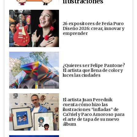
ilustraciones
26 expositores de Feria Puro
Diseño 2026: crear, innovar y
emprender
¿Quieres ser Felipe Pantone?
El artista que llena de color y
luces las ciudades
El artista Juan Perednik
cuenta cómo hizo las
ilustraciones “infladas” de
Ca7riel y Paco Amoroso para
el arte de tapa de su nuevo
álbum