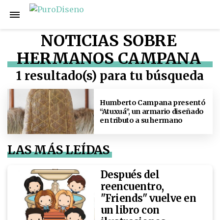
NOTICIAS SOBRE
HERMANOS CAMPANA
1 resultado(s) para tu búsqueda
Humberto Campana presentó
“Atuxuá”, un armario diseñado
en tributo a su hermano
LAS MÁS LEÍDAS
Después del
reencuentro,
"Friends" vuelve en
un libro con