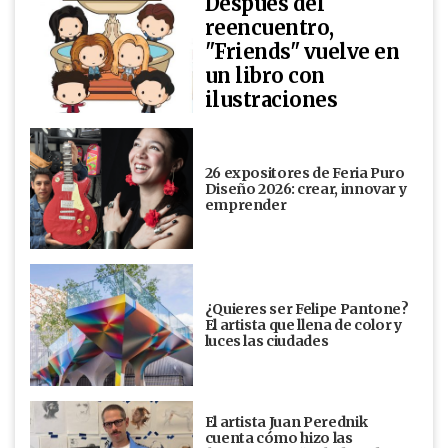
Después del
reencuentro,
"Friends" vuelve en
un libro con
ilustraciones
26 expositores de Feria Puro
Diseño 2026: crear, innovar y
emprender
¿Quieres ser Felipe Pantone?
El artista que llena de color y
luces las ciudades
El artista Juan Perednik
cuenta cómo hizo las