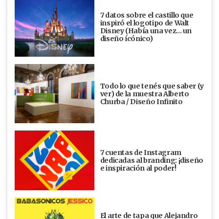
7 datos sobre el castillo que
inspiró el logotipo de Walt
Disney (Había una vez... un
diseño ícónico)
Todo lo que tenés que saber (y
ver) de la muestra Alberto
Churba / Diseño Infinito
7 cuentas de Instagram
dedicadas al branding: ¡diseño
e inspiración al poder!
El arte de tapa que Alejandro