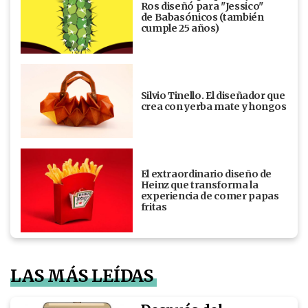
Ros diseñó para "Jessico"
de Babasónicos (también
cumple 25 años)
Silvio Tinello. El diseñador que
crea con yerba mate y hongos
El extraordinario diseño de
Heinz que transforma la
experiencia de comer papas
fritas
LAS MÁS LEÍDAS