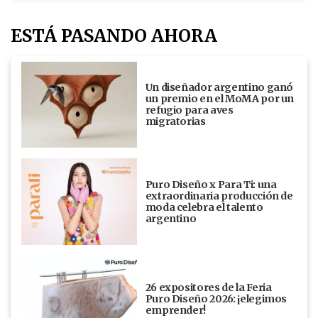
ESTÁ PASANDO AHORA
Un diseñador argentino ganó
un premio en el MoMA por un
refugio para aves
migratorias
Puro Diseño x Para Ti: una
extraordinaria producción de
moda celebra el talento
argentino
26 expositores de la Feria
Puro Diseño 2026: ¡elegimos
emprender!