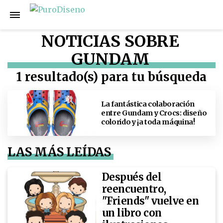
NOTICIAS SOBRE
GUNDAM
1 resultado(s) para tu búsqueda
La fantástica colaboración
entre Gundam y Crocs: diseño
colorido y ¡a toda máquina!
LAS MÁS LEÍDAS
Después del
reencuentro,
"Friends" vuelve en
un libro con