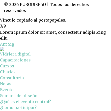
© 2026 PURODISEñO | Todos los derechos
reservados
Vínculo copiado al portapapeles.
3/9
Lorem ipsum dolor sit amet, consectetur adipisicing
elit.
Ant
Sig
Vidriera digital
Capacitaciones
Cursos
Charlas
Consultoría
Notas
Evento
Semana del diseño
¿Qué es el evento central?
¿Como participar?