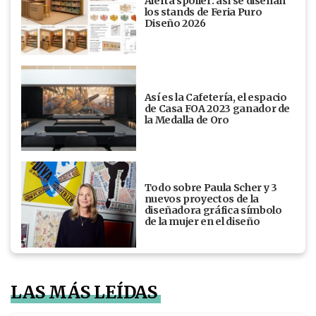
Alerta spoiler: así se diseñan
los stands de Feria Puro
Diseño 2026
Así es la Cafetería, el espacio
de Casa FOA 2023 ganador de
la Medalla de Oro
Todo sobre Paula Scher y 3
nuevos proyectos de la
diseñadora gráfica símbolo
de la mujer en el diseño
LAS MÁS LEÍDAS