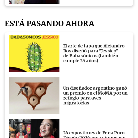
ESTÁ PASANDO AHORA
El arte de tapa que Alejandro
Ros diseñó para "Jessico"
de Babasónicos (también
cumple 25 años)
Un diseñador argentino ganó
un premio en el MoMA por un
refugio para aves
migratorias
26 expositores de Feria Puro
Diseño 2026: crear, innovar y