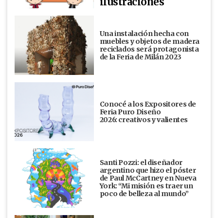
ilustraciones
Una instalación hecha con
muebles y objetos de madera
reciclados será protagonista
de la Feria de Milán 2023
Conocé a los Expositores de
Feria Puro Diseño
2026: creativos y valientes
Santi Pozzi: el diseñador
argentino que hizo el póster
de Paul McCartney en Nueva
York: “Mi misión es traer un
poco de belleza al mundo”