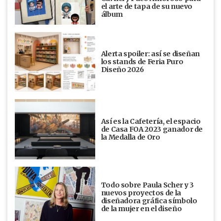
el arte de tapa de su nuevo
álbum
Alerta spoiler: así se diseñan
los stands de Feria Puro
Diseño 2026
Así es la Cafetería, el espacio
de Casa FOA 2023 ganador de
la Medalla de Oro
Todo sobre Paula Scher y 3
nuevos proyectos de la
diseñadora gráfica símbolo
de la mujer en el diseño