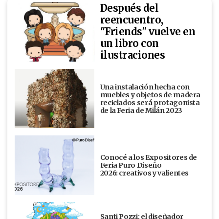
Después del
reencuentro,
"Friends" vuelve en
un libro con
ilustraciones
Una instalación hecha con
muebles y objetos de madera
reciclados será protagonista
de la Feria de Milán 2023
Conocé a los Expositores de
Feria Puro Diseño
2026: creativos y valientes
Santi Pozzi: el diseñador