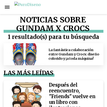
NOTICIAS SOBRE
GUNDAM X CROCS
1 resultado(s) para tu búsqueda
La fantástica colaboración
entre Gundam y Crocs: diseño
colorido y ¡a toda máquina!
LAS MÁS LEÍDAS
Después del
reencuentro,
"Friends" vuelve en
un libro con