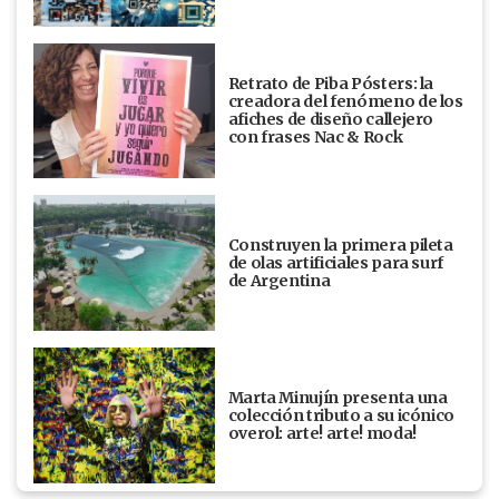
Retrato de Piba Pósters: la
creadora del fenómeno de los
afiches de diseño callejero
con frases Nac & Rock
Construyen la primera pileta
de olas artificiales para surf
de Argentina
Marta Minujín presenta una
colección tributo a su icónico
overol: arte! arte! moda!