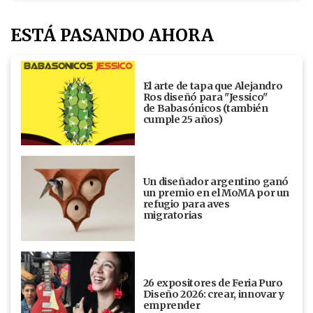
ESTÁ PASANDO AHORA
El arte de tapa que Alejandro
Ros diseñó para "Jessico"
de Babasónicos (también
cumple 25 años)
Un diseñador argentino ganó
un premio en el MoMA por un
refugio para aves
migratorias
26 expositores de Feria Puro
Diseño 2026: crear, innovar y
emprender