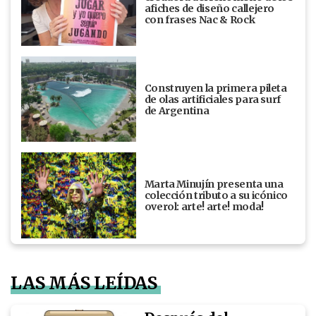
afiches de diseño callejero
con frases Nac & Rock
Construyen la primera pileta
de olas artificiales para surf
de Argentina
Marta Minujín presenta una
colección tributo a su icónico
overol: arte! arte! moda!
LAS MÁS LEÍDAS