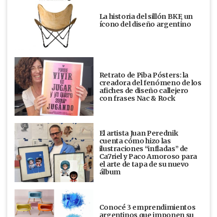
La historia del sillón BKF, un
ícono del diseño argentino
Retrato de Piba Pósters: la
creadora del fenómeno de los
afiches de diseño callejero
con frases Nac & Rock
El artista Juan Perednik
cuenta cómo hizo las
ilustraciones “infladas” de
Ca7riel y Paco Amoroso para
el arte de tapa de su nuevo
álbum
Conocé 3 emprendimientos
argentinos que imponen su