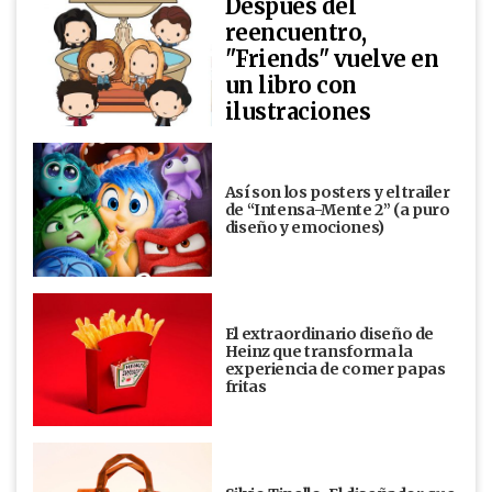
Después del
reencuentro,
"Friends" vuelve en
un libro con
ilustraciones
Así son los posters y el trailer
de “Intensa-Mente 2” (a puro
diseño y emociones)
El extraordinario diseño de
Heinz que transforma la
experiencia de comer papas
fritas