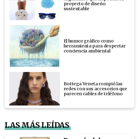
proyecto de diseño
sustentable
El humor gráfico como
herramienta para despertar
conciencia ambiental
Bottega Veneta rompió las
redes con sus accesorios que
parecen cables de teléfono
LAS MÁS LEÍDAS