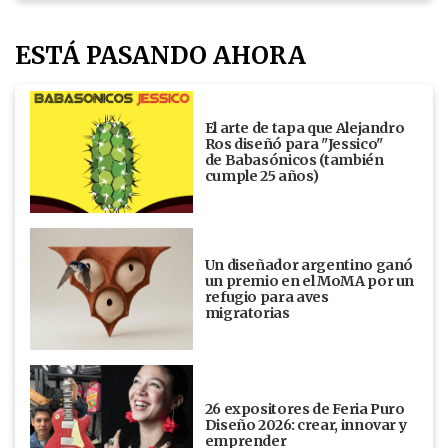
ESTÁ PASANDO AHORA
El arte de tapa que Alejandro
Ros diseñó para "Jessico"
de Babasónicos (también
cumple 25 años)
Un diseñador argentino ganó
un premio en el MoMA por un
refugio para aves
migratorias
26 expositores de Feria Puro
Diseño 2026: crear, innovar y
emprender