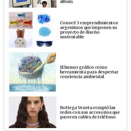
álbum
Conocé 3 emprendimientos
argentinos que imponen su
proyecto de diseño
sustentable
El humor gráfico como
herramienta para despertar
conciencia ambiental
Bottega Veneta rompió las
redes con sus accesorios que
parecen cables de teléfono