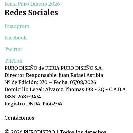
Feria Puro Diseño 2026
Redes Sociales
Instagram
Facebook
Twitter
TikTok
PURO DISEÑO de FERIA PURO DISEÑO S.A.
Director Responsable: Juan Rafael Astibia
Nº de Edición: 370 – Fecha: 07/08/2026
Domicilio Legal: Alvarez Thomas 198 - 2Q - C.A.B.A.
ISSN: 2683-9474
Registro DNDA: 15662347
Contáctenos
© 2026 PURODISEñO | Todos los derechos