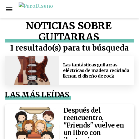
NOTICIAS SOBRE
GUITARRAS
1 resultado(s) para tu búsqueda
Las fantásticas guitarras
eléctricas de madera reciclada
llenan el diseño de rock
LAS MÁS LEÍDAS
Después del
reencuentro,
"Friends" vuelve en
un libro con