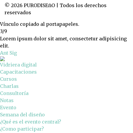
© 2026 PURODISEñO | Todos los derechos
reservados
Vínculo copiado al portapapeles.
3/9
Lorem ipsum dolor sit amet, consectetur adipisicing
elit.
Ant
Sig
Vidriera digital
Capacitaciones
Cursos
Charlas
Consultoría
Notas
Evento
Semana del diseño
¿Qué es el evento central?
¿Como participar?