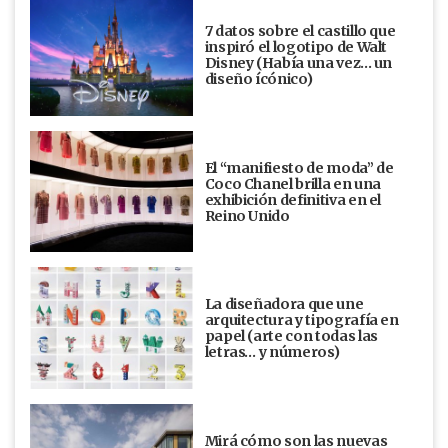
7 datos sobre el castillo que
inspiró el logotipo de Walt
Disney (Había una vez... un
diseño ícónico)
El “manifiesto de moda” de
Coco Chanel brilla en una
exhibición definitiva en el
Reino Unido
La diseñadora que une
arquitectura y tipografía en
papel (arte con todas las
letras… y números)
Mirá cómo son las nuevas