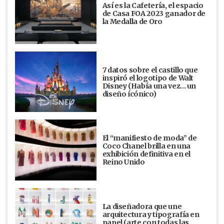
Así es la Cafetería, el espacio
de Casa FOA 2023 ganador de
la Medalla de Oro
7 datos sobre el castillo que
inspiró el logotipo de Walt
Disney (Había una vez... un
diseño ícónico)
El “manifiesto de moda” de
Coco Chanel brilla en una
exhibición definitiva en el
Reino Unido
La diseñadora que une
arquitectura y tipografía en
papel (arte con todas las