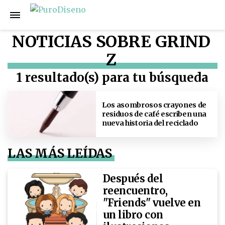
NOTICIAS SOBRE GRIND
Z
1 resultado(s) para tu búsqueda
Los asombrosos crayones de
residuos de café escriben una
nueva historia del reciclado
LAS MÁS LEÍDAS
Después del
reencuentro,
"Friends" vuelve en
un libro con