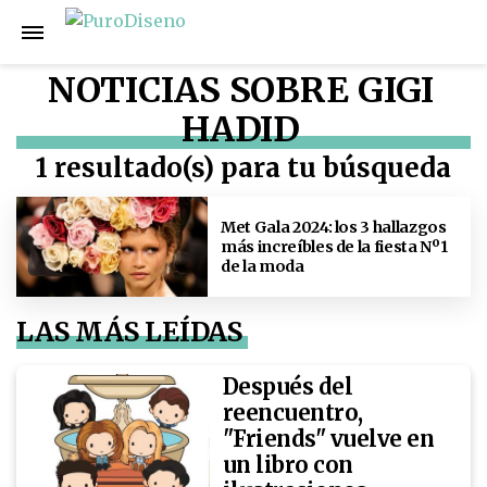
NOTICIAS SOBRE GIGI
HADID
1 resultado(s) para tu búsqueda
Met Gala 2024: los 3 hallazgos
más increíbles de la fiesta Nº1
de la moda
LAS MÁS LEÍDAS
Después del
reencuentro,
"Friends" vuelve en
un libro con