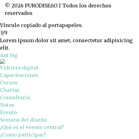
© 2026 PURODISEñO | Todos los derechos
reservados
Vínculo copiado al portapapeles.
3/9
Lorem ipsum dolor sit amet, consectetur adipisicing
elit.
Ant
Sig
Vidriera digital
Capacitaciones
Cursos
Charlas
Consultoría
Notas
Evento
Semana del diseño
¿Qué es el evento central?
¿Como participar?