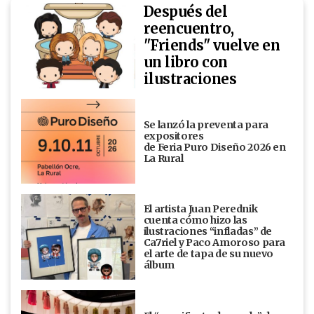
Después del
reencuentro,
"Friends" vuelve en
un libro con
ilustraciones
Se lanzó la preventa para
expositores
de Feria Puro Diseño 2026 en
La Rural
El artista Juan Perednik
cuenta cómo hizo las
ilustraciones “infladas” de
Ca7riel y Paco Amoroso para
el arte de tapa de su nuevo
álbum