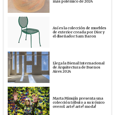
más polémico de 2024
Así es la colección de muebles
de exterior creada por Dior y
el diseñador Sam Baron
Llega la Bienal Internacional
de Arquitectura de Buenos
Aires 2024
Marta Minujín presenta una
colección tributo a su icónico
overol: arte! arte! moda!