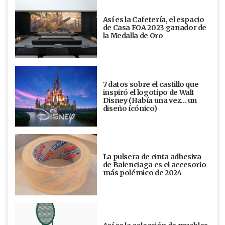
Así es la Cafetería, el espacio
de Casa FOA 2023 ganador de
la Medalla de Oro
7 datos sobre el castillo que
inspiró el logotipo de Walt
Disney (Había una vez... un
diseño ícónico)
La pulsera de cinta adhesiva
de Balenciaga es el accesorio
más polémico de 2024