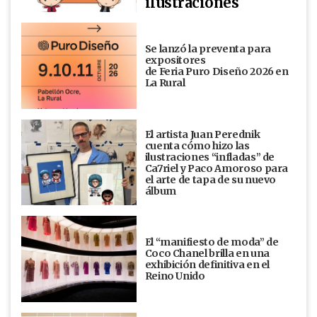
ilustraciones
Se lanzó la preventa para
expositores
de Feria Puro Diseño 2026 en
La Rural
El artista Juan Perednik
cuenta cómo hizo las
ilustraciones “infladas” de
Ca7riel y Paco Amoroso para
el arte de tapa de su nuevo
álbum
El “manifiesto de moda” de
Coco Chanel brilla en una
exhibición definitiva en el
Reino Unido