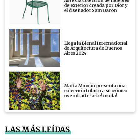
Así es la colección de muebles
de exterior creada por Dior y
el diseñador Sam Baron
Llega la Bienal Internacional
de Arquitectura de Buenos
Aires 2024
Marta Minujín presenta una
colección tributo a su icónico
overol: arte! arte! moda!
LAS MÁS LEÍDAS