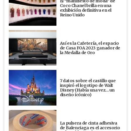
El “manifiesto de moda” de
Coco Chanel brilla en una
exhibición definitiva en el
Reino Unido
Así es la Cafetería, el espacio
de Casa FOA 2023 ganador de
la Medalla de Oro
7 datos sobre el castillo que
inspiró el logotipo de Walt
Disney (Había una vez... un
diseño ícónico)
La pulsera de cinta adhesiva
de Balenciaga es el accesorio