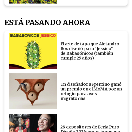
ESTÁ PASANDO AHORA
El arte de tapa que Alejandro
Ros diseñó para "Jessico"
de Babasónicos (también
cumple 25 años)
Un diseñador argentino ganó
un premio en el MoMA por un
refugio para aves
migratorias
26 expositores de Feria Puro
Diseño 2026: crear, innovar y