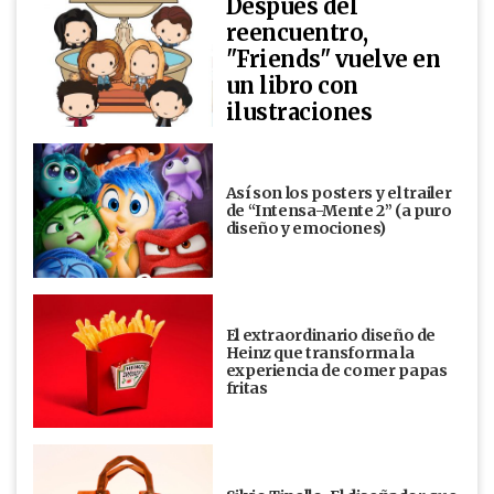
Después del
reencuentro,
"Friends" vuelve en
un libro con
ilustraciones
Así son los posters y el trailer
de “Intensa-Mente 2” (a puro
diseño y emociones)
El extraordinario diseño de
Heinz que transforma la
experiencia de comer papas
fritas