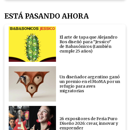
ESTÁ PASANDO AHORA
El arte de tapa que Alejandro
Ros diseñó para "Jessico"
de Babasónicos (también
cumple 25 años)
Un diseñador argentino ganó
un premio en el MoMA por un
refugio para aves
migratorias
26 expositores de Feria Puro
Diseño 2026: crear, innovar y
emprender