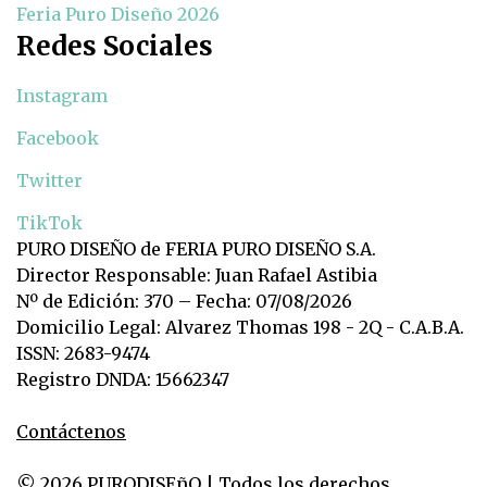
Feria Puro Diseño 2026
Redes Sociales
Instagram
Facebook
Twitter
TikTok
PURO DISEÑO de FERIA PURO DISEÑO S.A.
Director Responsable: Juan Rafael Astibia
Nº de Edición: 370 – Fecha: 07/08/2026
Domicilio Legal: Alvarez Thomas 198 - 2Q - C.A.B.A.
ISSN: 2683-9474
Registro DNDA: 15662347
Contáctenos
© 2026 PURODISEñO | Todos los derechos