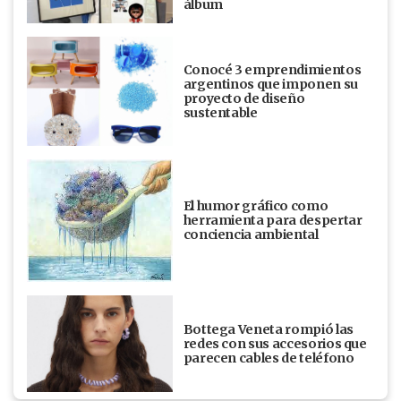
álbum
Conocé 3 emprendimientos
argentinos que imponen su
proyecto de diseño
sustentable
El humor gráfico como
herramienta para despertar
conciencia ambiental
Bottega Veneta rompió las
redes con sus accesorios que
parecen cables de teléfono