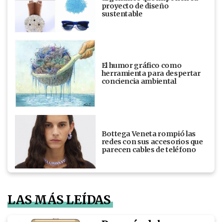
proyecto de diseño
sustentable
El humor gráfico como
herramienta para despertar
conciencia ambiental
Bottega Veneta rompió las
redes con sus accesorios que
parecen cables de teléfono
LAS MÁS LEÍDAS