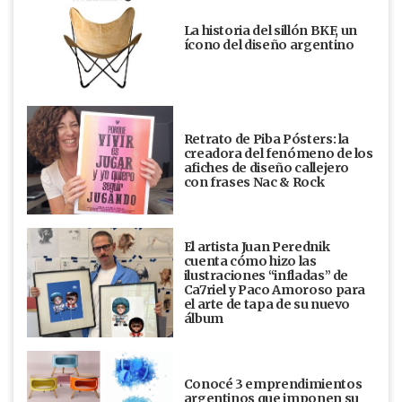
La historia del sillón BKF, un
ícono del diseño argentino
Retrato de Piba Pósters: la
creadora del fenómeno de los
afiches de diseño callejero
con frases Nac & Rock
El artista Juan Perednik
cuenta cómo hizo las
ilustraciones “infladas” de
Ca7riel y Paco Amoroso para
el arte de tapa de su nuevo
álbum
Conocé 3 emprendimientos
argentinos que imponen su