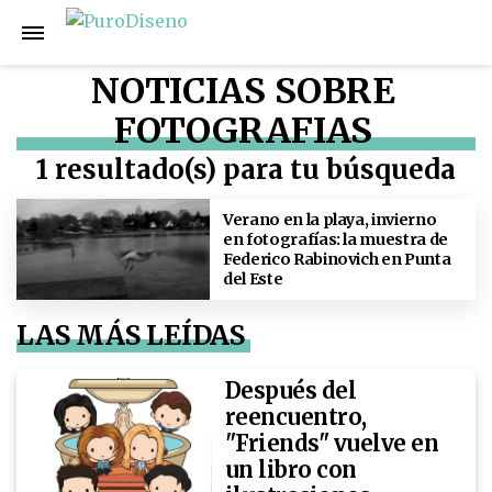
NOTICIAS SOBRE
FOTOGRAFIAS
1 resultado(s) para tu búsqueda
Verano en la playa, invierno
en fotografías: la muestra de
Federico Rabinovich en Punta
del Este
LAS MÁS LEÍDAS
Después del
reencuentro,
"Friends" vuelve en
un libro con