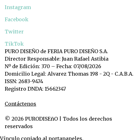
Instagram
Facebook
Twitter
TikTok
PURO DISEÑO de FERIA PURO DISEÑO S.A.
Director Responsable: Juan Rafael Astibia
Nº de Edición: 370 – Fecha: 07/08/2026
Domicilio Legal: Alvarez Thomas 198 - 2Q - C.A.B.A.
ISSN: 2683-9474
Registro DNDA: 15662347
Contáctenos
© 2026 PURODISEñO | Todos los derechos
reservados
Vínculo copiado al portapapeles.