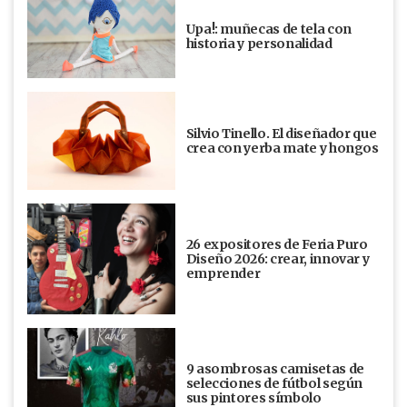
Upa!: muñecas de tela con
historia y personalidad
Silvio Tinello. El diseñador que
crea con yerba mate y hongos
26 expositores de Feria Puro
Diseño 2026: crear, innovar y
emprender
9 asombrosas camisetas de
selecciones de fútbol según
sus pintores símbolo