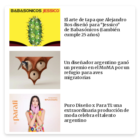
El arte de tapa que Alejandro
Ros diseñó para "Jessico"
de Babasónicos (también
cumple 25 años)
Un diseñador argentino ganó
un premio en el MoMA por un
refugio para aves
migratorias
Puro Diseño x Para Ti: una
extraordinaria producción de
moda celebra el talento
argentino