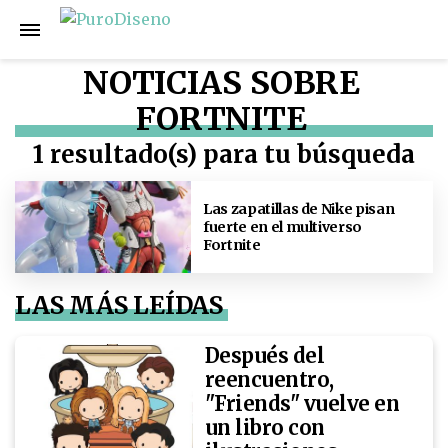
NOTICIAS SOBRE
FORTNITE
1 resultado(s) para tu búsqueda
Las zapatillas de Nike pisan
fuerte en el multiverso
Fortnite
LAS MÁS LEÍDAS
Después del
reencuentro,
"Friends" vuelve en
un libro con