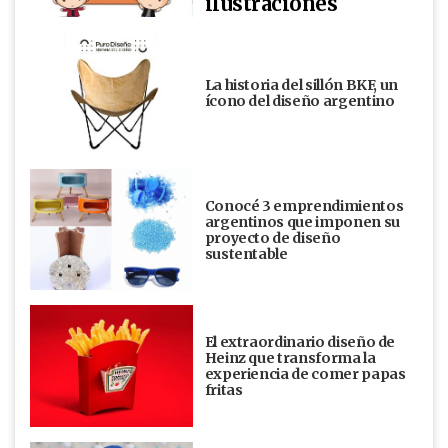
ilustraciones
La historia del sillón BKF, un
ícono del diseño argentino
Conocé 3 emprendimientos
argentinos que imponen su
proyecto de diseño
sustentable
El extraordinario diseño de
Heinz que transforma la
experiencia de comer papas
fritas