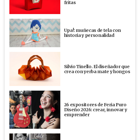
fritas
Upa!: muñecas de tela con
historia y personalidad
Silvio Tinello. El diseñador que
crea con yerba mate y hongos
26 expositores de Feria Puro
Diseño 2026: crear, innovar y
emprender