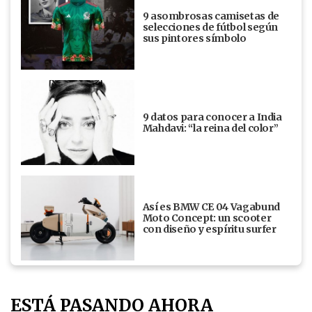
9 asombrosas camisetas de
selecciones de fútbol según
sus pintores símbolo
9 datos para conocer a India
Mahdavi: “la reina del color”
Así es BMW CE 04 Vagabund
Moto Concept: un scooter
con diseño y espíritu surfer
ESTÁ PASANDO AHORA