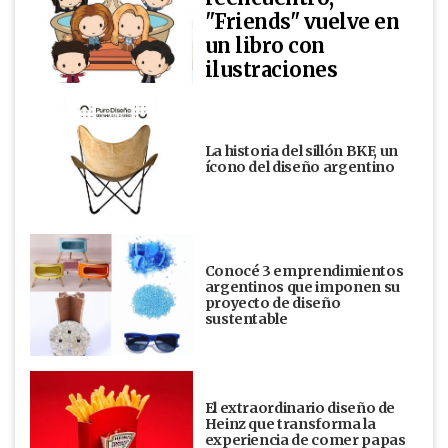
"Friends" vuelve en
un libro con
ilustraciones
La historia del sillón BKF, un
ícono del diseño argentino
Conocé 3 emprendimientos
argentinos que imponen su
proyecto de diseño
sustentable
El extraordinario diseño de
Heinz que transforma la
experiencia de comer papas