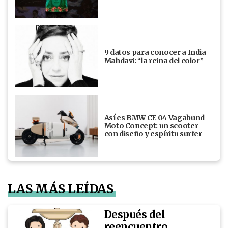
9 datos para conocer a India
Mahdavi: “la reina del color”
Así es BMW CE 04 Vagabund
Moto Concept: un scooter
con diseño y espíritu surfer
LAS MÁS LEÍDAS
Después del
reencuentro,