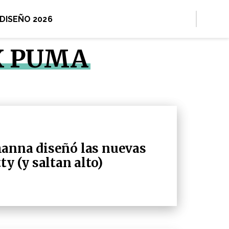
 DISEÑO 2026
X PUMA
hanna diseñó las nuevas
ty (y saltan alto)