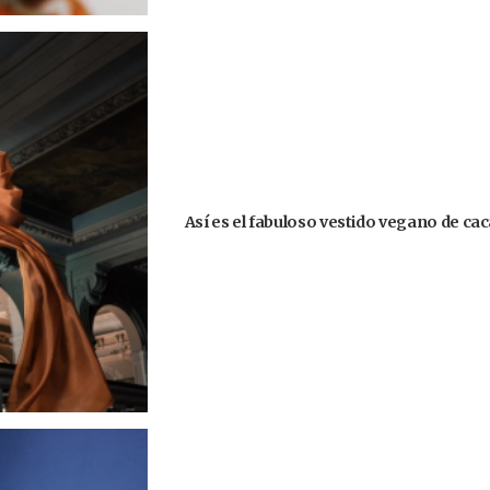
Así es el fabuloso vestido vegano de ca