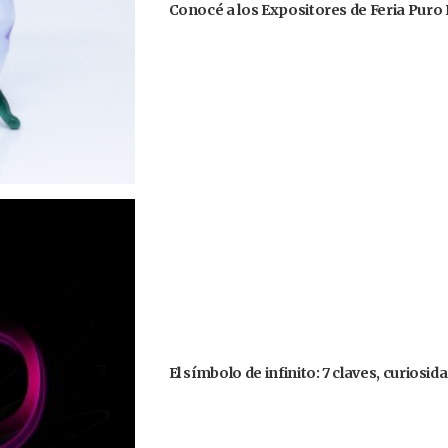
Conocé a los Expositores de Feria Puro 
El símbolo de infinito: 7 claves, curiosi