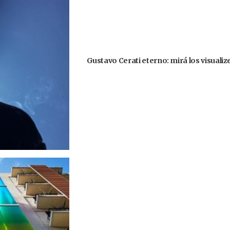
Gustavo Cerati eterno: mirá los visuali