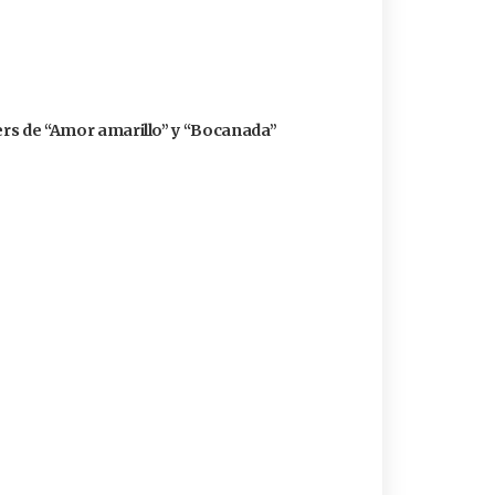
zers de “Amor amarillo” y “Bocanada”