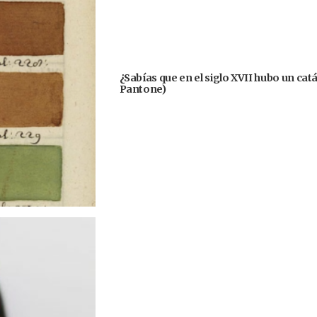
¿Sabías que en el siglo XVII hubo un cat
Pantone)