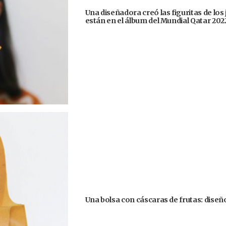
Una diseñadora creó las figuritas de los
están en el álbum del Mundial Qatar 202
Una bolsa con cáscaras de frutas: diseñ