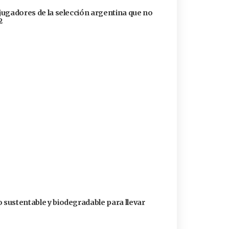
 jugadores de la selección argentina que no
2
o sustentable y biodegradable para llevar