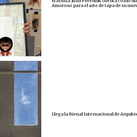
El artista Juan Perednik cuenta cómo hizo
Amoroso para el arte de tapa de su nu
Llega la Bienal Internacional de Arquit