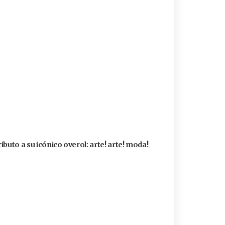
buto a su icónico overol: arte! arte! moda!