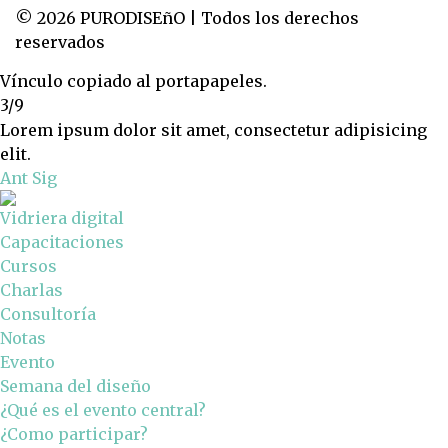
© 2026 PURODISEñO | Todos los derechos
reservados
Vínculo copiado al portapapeles.
3/9
Lorem ipsum dolor sit amet, consectetur adipisicing
elit.
Ant
Sig
Vidriera digital
Capacitaciones
Cursos
Charlas
Consultoría
Notas
Evento
Semana del diseño
¿Qué es el evento central?
¿Como participar?