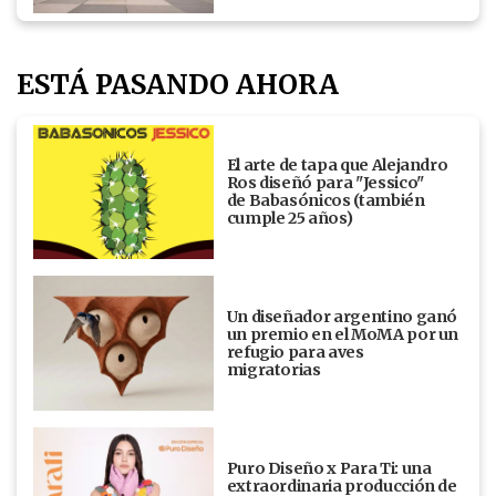
ESTÁ PASANDO AHORA
El arte de tapa que Alejandro
Ros diseñó para "Jessico"
de Babasónicos (también
cumple 25 años)
Un diseñador argentino ganó
un premio en el MoMA por un
refugio para aves
migratorias
Puro Diseño x Para Ti: una
extraordinaria producción de