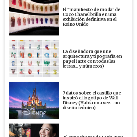
El “manifiesto de moda” de
Coco Chanel brilla en una
exhibición definitiva en el
Reino Unido
La diseñadora que une
arquitectura y tipografía en
papel (arte con todas las
letras… y números)
7 datos sobre el castillo que
inspiró el logotipo de Walt
Disney (Había una vez... un
diseño ícónico)