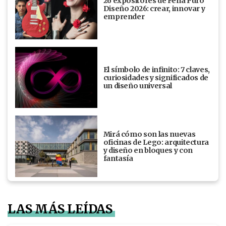
26 expositores de Feria Puro
Diseño 2026: crear, innovar y
emprender
El símbolo de infinito: 7 claves,
curiosidades y significados de
un diseño universal
Mirá cómo son las nuevas
oficinas de Lego: arquitectura
y diseño en bloques y con
fantasía
LAS MÁS LEÍDAS