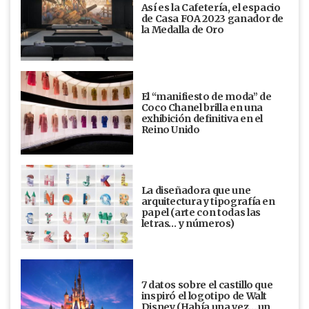
Así es la Cafetería, el espacio
de Casa FOA 2023 ganador de
la Medalla de Oro
El “manifiesto de moda” de
Coco Chanel brilla en una
exhibición definitiva en el
Reino Unido
La diseñadora que une
arquitectura y tipografía en
papel (arte con todas las
letras… y números)
7 datos sobre el castillo que
inspiró el logotipo de Walt
Disney (Había una vez... un