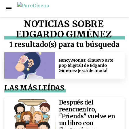
NOTICIAS SOBRE
EDGARDO GIMÉNEZ
1 resultado(s) para tu búsqueda
Fancy Monas: el nuevo arte
pop (digital) de Edgardo
Giménez ¡está de moda!
LAS MÁS LEÍDAS
Después del
reencuentro,
"Friends" vuelve en
un libro con