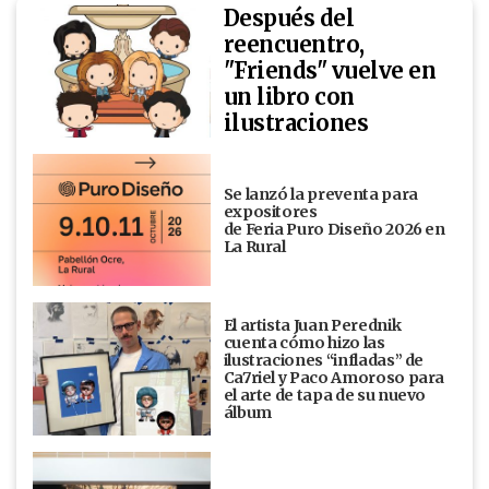
Después del
reencuentro,
"Friends" vuelve en
un libro con
ilustraciones
Se lanzó la preventa para
expositores
de Feria Puro Diseño 2026 en
La Rural
El artista Juan Perednik
cuenta cómo hizo las
ilustraciones “infladas” de
Ca7riel y Paco Amoroso para
el arte de tapa de su nuevo
álbum