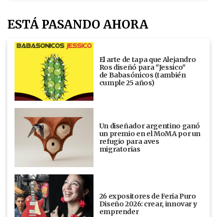
ESTÁ PASANDO AHORA
El arte de tapa que Alejandro
Ros diseñó para "Jessico"
de Babasónicos (también
cumple 25 años)
Un diseñador argentino ganó
un premio en el MoMA por un
refugio para aves
migratorias
26 expositores de Feria Puro
Diseño 2026: crear, innovar y
emprender