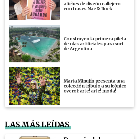
afiches de diseño callejero
con frases Nac & Rock
Construyen la primera pileta
de olas artificiales para surf
de Argentina
Marta Minujín presenta una
colección tributo a su icónico
overol: arte! arte! moda!
LAS MÁS LEÍDAS