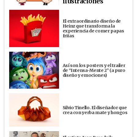
ilustraciones
El extraordinario diseño de
Heinz que transforma la
experiencia de comer papas
fritas
Así son los posters y el trailer
de “Intensa-Mente 2” (a puro
diseño y emociones)
Silvio Tinello. El diseñador que
crea con yerba mate y hongos