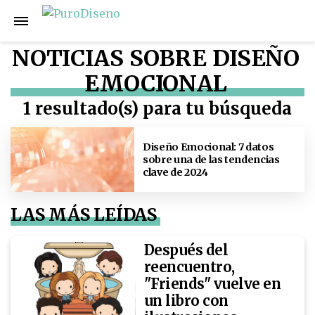
NOTICIAS SOBRE DISEÑO
EMOCIONAL
1 resultado(s) para tu búsqueda
Diseño Emocional: 7 datos
sobre una de las tendencias
clave de 2024
LAS MÁS LEÍDAS
Después del
reencuentro,
"Friends" vuelve en
un libro con