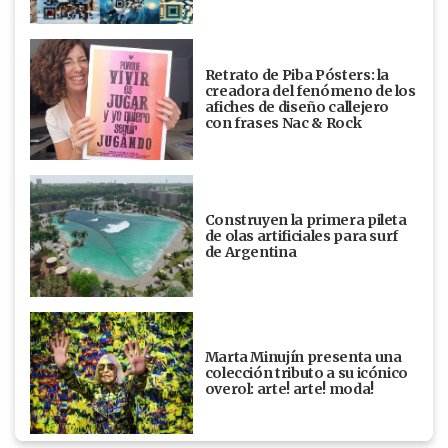
Retrato de Piba Pósters: la
creadora del fenómeno de los
afiches de diseño callejero
con frases Nac & Rock
Construyen la primera pileta
de olas artificiales para surf
de Argentina
Marta Minujín presenta una
colección tributo a su icónico
overol: arte! arte! moda!