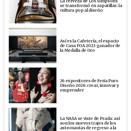
La cerveza de Los Simpsons
se transformó en zapatillas: la
cultura pop al diseño
Así es la Cafetería, el espacio
de Casa FOA 2023 ganador de
la Medalla de Oro
26 expositores de Feria Puro
Diseño 2026: crear, innovar y
emprender
La NASA se viste de Prada: así
son los nuevos trajes de los
astronautas de regreso a la