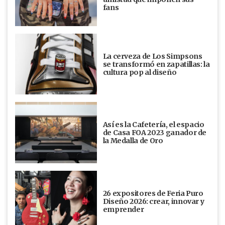
fans
La cerveza de Los Simpsons
se transformó en zapatillas: la
cultura pop al diseño
Así es la Cafetería, el espacio
de Casa FOA 2023 ganador de
la Medalla de Oro
26 expositores de Feria Puro
Diseño 2026: crear, innovar y
emprender