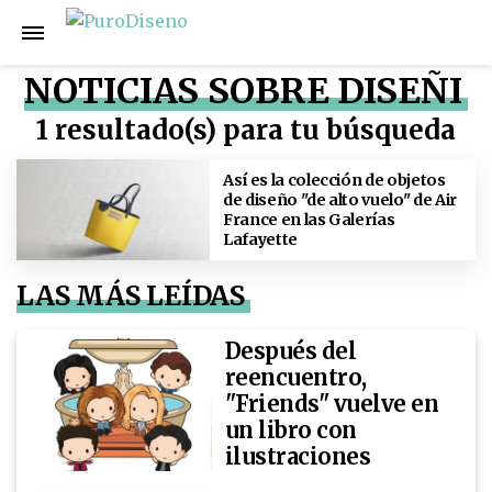
NOTICIAS SOBRE DISEÑI
1 resultado(s) para tu búsqueda
Así es la colección de objetos
de diseño "de alto vuelo" de Air
France en las Galerías
Lafayette
LAS MÁS LEÍDAS
Después del
reencuentro,
"Friends" vuelve en
un libro con
ilustraciones