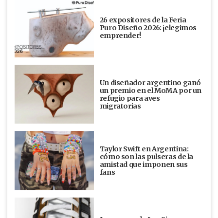
26 expositores de la Feria
Puro Diseño 2026: ¡elegimos
emprender!
Un diseñador argentino ganó
un premio en el MoMA por un
refugio para aves
migratorias
Taylor Swift en Argentina:
cómo son las pulseras de la
amistad que imponen sus
fans