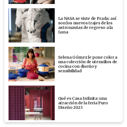
La NASA se viste de Prada: así
son los nuevos trajes de los
astronautas de regreso a la
Luna
Selena Gómez le pone color a
una colección de utensilios de
cocina con diseño y
sensibilidad
Qué es Casa Infinita: una
atracción de la feria Puro
Diseño 2023