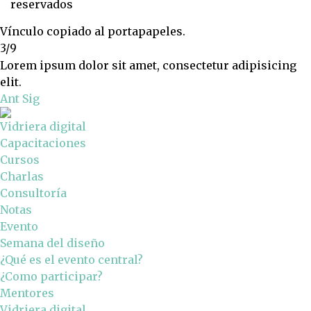
reservados
Vínculo copiado al portapapeles.
3/9
Lorem ipsum dolor sit amet, consectetur adipisicing
elit.
Ant
Sig
Vidriera digital
Capacitaciones
Cursos
Charlas
Consultoría
Notas
Evento
Semana del diseño
¿Qué es el evento central?
¿Como participar?
Mentores
Vidriera digital