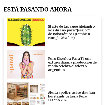
ESTÁ PASANDO AHORA
El arte de tapa que Alejandro
Ros diseñó para "Jessico"
de Babasónicos (también
cumple 25 años)
Puro Diseño x Para Ti: una
extraordinaria producción de
moda celebra el talento
argentino
Alerta spoiler: así se diseñan
los stands de Feria Puro
Diseño 2026