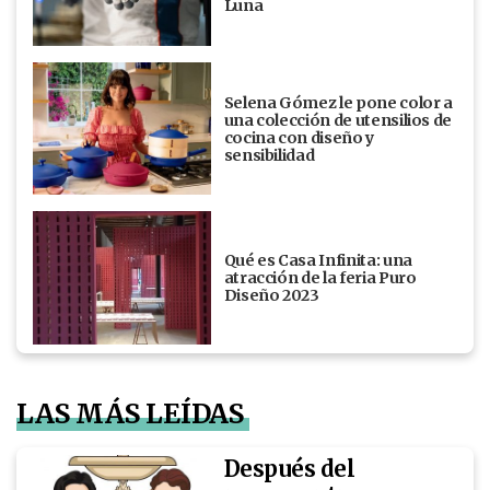
Luna
Selena Gómez le pone color a
una colección de utensilios de
cocina con diseño y
sensibilidad
Qué es Casa Infinita: una
atracción de la feria Puro
Diseño 2023
LAS MÁS LEÍDAS
Después del