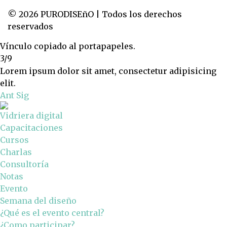
© 2026 PURODISEñO | Todos los derechos
reservados
Vínculo copiado al portapapeles.
3/9
Lorem ipsum dolor sit amet, consectetur adipisicing
elit.
Ant
Sig
Vidriera digital
Capacitaciones
Cursos
Charlas
Consultoría
Notas
Evento
Semana del diseño
¿Qué es el evento central?
¿Como participar?