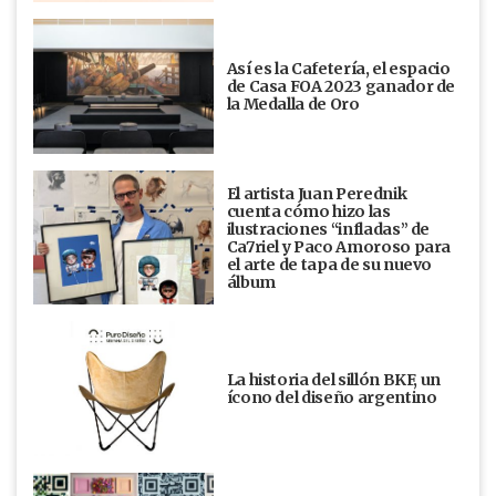
Así es la Cafetería, el espacio
de Casa FOA 2023 ganador de
la Medalla de Oro
El artista Juan Perednik
cuenta cómo hizo las
ilustraciones “infladas” de
Ca7riel y Paco Amoroso para
el arte de tapa de su nuevo
álbum
La historia del sillón BKF, un
ícono del diseño argentino