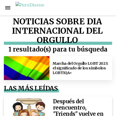
NOTICIAS SOBRE DIA
INTERNACIONAL DEL
ORGULLO
1 resultado(s) para tu búsqueda
Marcha del Orgullo LGBT 2023:
el significado de los símbolos
LGBTIQA+
LAS MÁS LEÍDAS
Después del
reencuentro,
"Friends" vuelve en