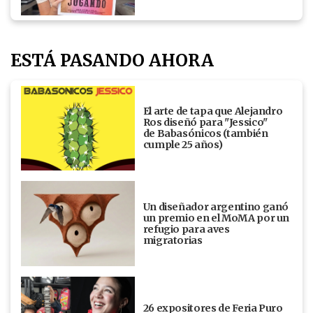
ESTÁ PASANDO AHORA
El arte de tapa que Alejandro
Ros diseñó para "Jessico"
de Babasónicos (también
cumple 25 años)
Un diseñador argentino ganó
un premio en el MoMA por un
refugio para aves
migratorias
26 expositores de Feria Puro