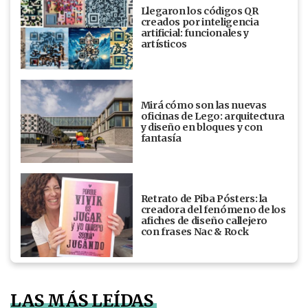
Llegaron los códigos QR
creados por inteligencia
artificial: funcionales y
artísticos
Mirá cómo son las nuevas
oficinas de Lego: arquitectura
y diseño en bloques y con
fantasía
Retrato de Piba Pósters: la
creadora del fenómeno de los
afiches de diseño callejero
con frases Nac & Rock
LAS MÁS LEÍDAS