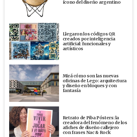
ícono del diseño argentino
Llegaron los códigos QR
creados por inteligencia
artificial: funcionales y
artísticos
Mirá cómo son las nuevas
oficinas de Lego: arquitectura
y diseño en bloques y con
fantasía
Retrato de Piba Pósters: la
creadora del fenómeno de los
afiches de diseño callejero
con frases Nac & Rock