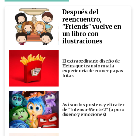
Después del
reencuentro,
"Friends" vuelve en
un libro con
ilustraciones
El extraordinario diseño de
Heinz que transforma la
experiencia de comer papas
fritas
Así son los posters y el trailer
de “Intensa-Mente 2” (a puro
diseño y emociones)