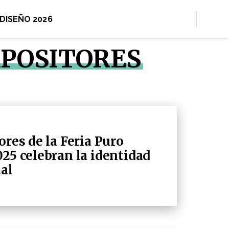
 DISEÑO 2026
XPOSITORES
ores de la Feria Puro
025 celebran la identidad
nal