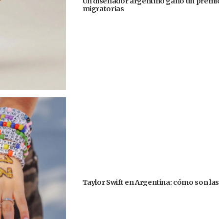
Un diseñador argentino ganó un premio
migratorias
Taylor Swift en Argentina: cómo son la