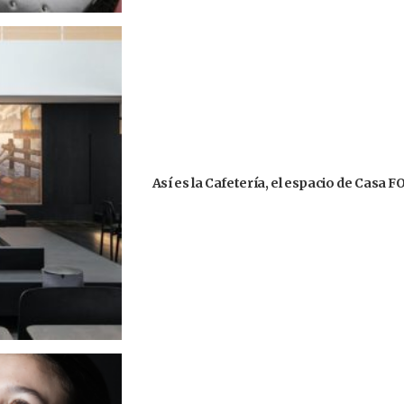
Así es la Cafetería, el espacio de Casa 