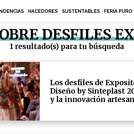
NDENCIAS
HACEDORES
SUSTENTABLES
FERIA PURO
SOBRE DESFILES E
1 resultado(s) para tu búsqueda
Los desfiles de Exposit
Diseño by Sinteplast 2
y la innovación artesa