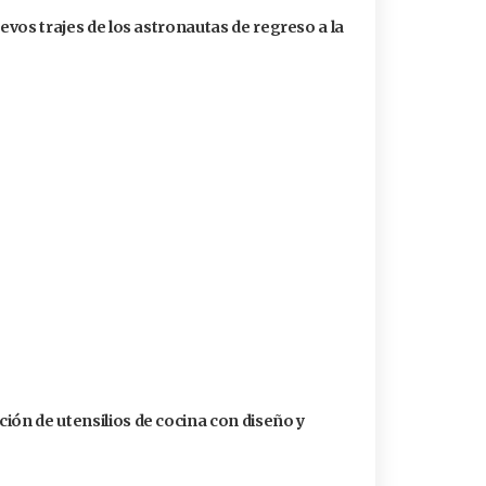
uevos trajes de los astronautas de regreso a la
ión de utensilios de cocina con diseño y