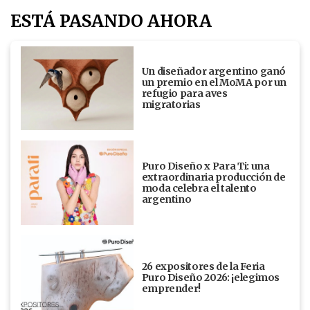
ESTÁ PASANDO AHORA
Un diseñador argentino ganó
un premio en el MoMA por un
refugio para aves
migratorias
Puro Diseño x Para Ti: una
extraordinaria producción de
moda celebra el talento
argentino
26 expositores de la Feria
Puro Diseño 2026: ¡elegimos
emprender!