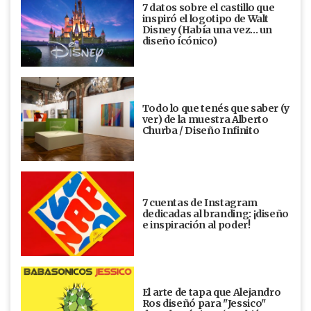
7 datos sobre el castillo que
inspiró el logotipo de Walt
Disney (Había una vez... un
diseño ícónico)
Todo lo que tenés que saber (y
ver) de la muestra Alberto
Churba / Diseño Infinito
7 cuentas de Instagram
dedicadas al branding: ¡diseño
e inspiración al poder!
El arte de tapa que Alejandro
Ros diseñó para "Jessico"