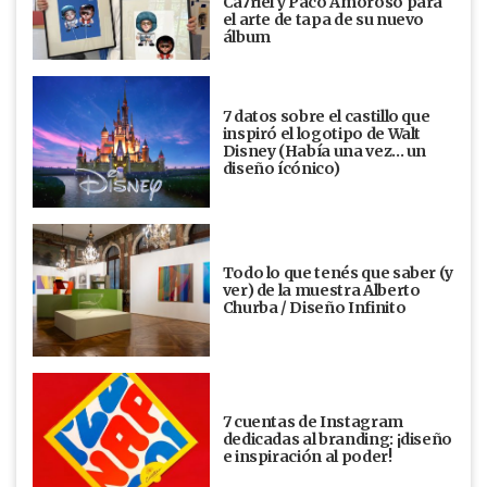
Ca7riel y Paco Amoroso para
el arte de tapa de su nuevo
álbum
7 datos sobre el castillo que
inspiró el logotipo de Walt
Disney (Había una vez... un
diseño ícónico)
Todo lo que tenés que saber (y
ver) de la muestra Alberto
Churba / Diseño Infinito
7 cuentas de Instagram
dedicadas al branding: ¡diseño
e inspiración al poder!