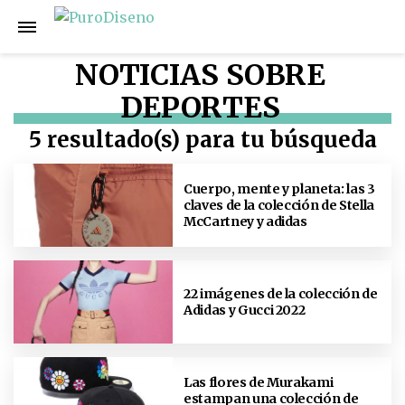
NOTICIAS SOBRE
DEPORTES
5 resultado(s) para tu búsqueda
Cuerpo, mente y planeta: las 3
claves de la colección de Stella
McCartney y adidas
22 imágenes de la colección de
Adidas y Gucci 2022
Las flores de Murakami
estampan una colección de