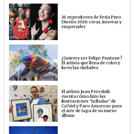
26 expositores de Feria Puro
Diseño 2026: crear, innovar y
emprender
¿Quieres ser Felipe Pantone?
El artista que llena de color y
luces las ciudades
El artista Juan Perednik
cuenta cómo hizo las
ilustraciones “infladas” de
Ca7riel y Paco Amoroso para
el arte de tapa de su nuevo
álbum