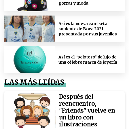
gorras y moda
Así es la nueva camiseta
suplente de Boca 2021
presentada por sus juveniles
Así es el “pelotero” de lujo de
una célebre marca de joyería
LAS MÁS LEÍDAS
Después del
reencuentro,
"Friends" vuelve en
un libro con
ilustraciones