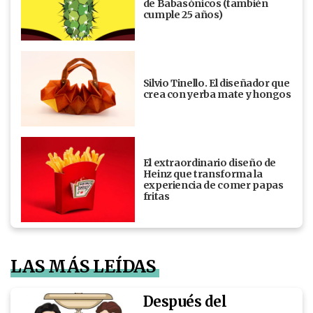
de Babasónicos (también
cumple 25 años)
Silvio Tinello. El diseñador que
crea con yerba mate y hongos
El extraordinario diseño de
Heinz que transforma la
experiencia de comer papas
fritas
LAS MÁS LEÍDAS
Después del