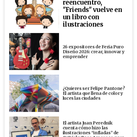
reencuentro,
"Friends" vuelve en
un libro con
ilustraciones
26 expositores de Feria Puro
Diseño 2026: crear, innovar y
emprender
¿Quieres ser Felipe Pantone?
El artista que llena de color y
luces las ciudades
El artista Juan Perednik
cuenta cómo hizo las
ilustraciones “infladas” de