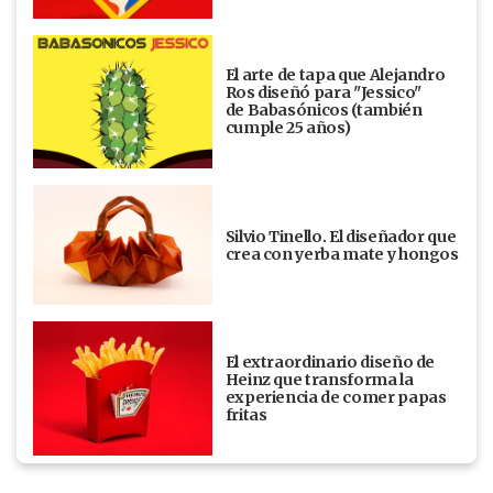
El arte de tapa que Alejandro
Ros diseñó para "Jessico"
de Babasónicos (también
cumple 25 años)
Silvio Tinello. El diseñador que
crea con yerba mate y hongos
El extraordinario diseño de
Heinz que transforma la
experiencia de comer papas
fritas