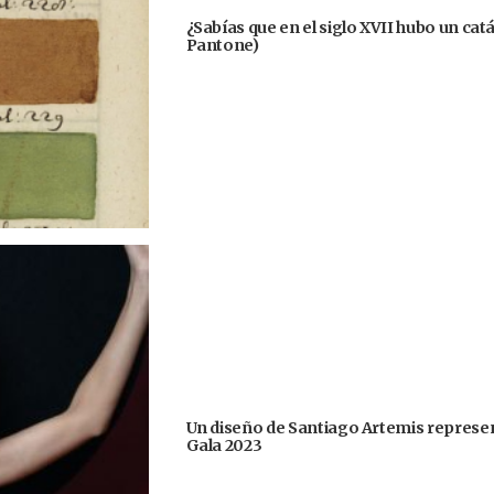
¿Sabías que en el siglo XVII hubo un cat
Pantone)
Un diseño de Santiago Artemis represent
Gala 2023