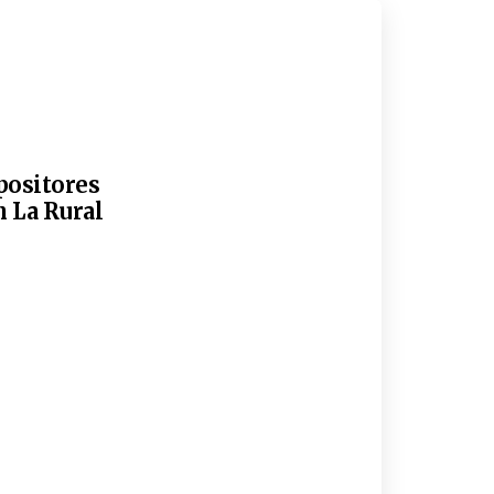
xpositores
n La Rural