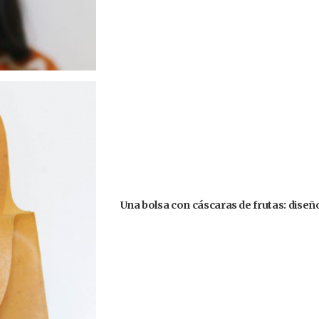
Una bolsa con cáscaras de frutas: diseñ