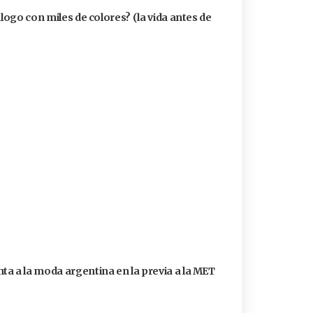
álogo con miles de colores? (la vida antes de
a a la moda argentina en la previa a la MET