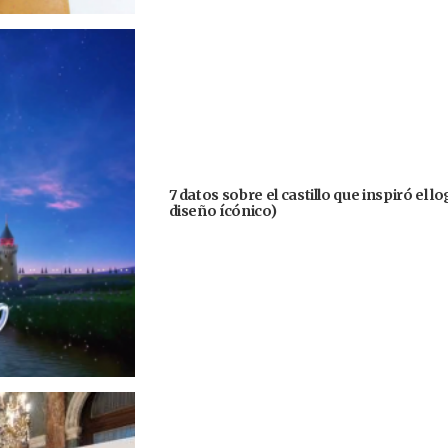
7 datos sobre el castillo que inspiró el 
diseño ícónico)