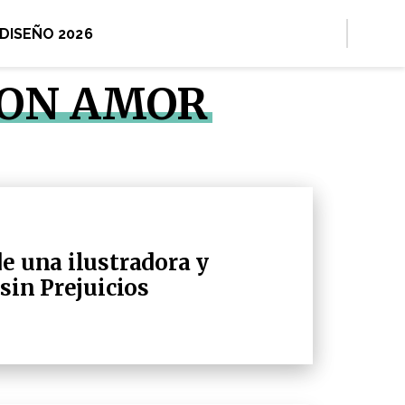
 DISEÑO 2026
CON AMOR
e una ilustradora y
 sin Prejuicios