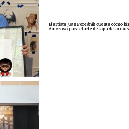
El artista Juan Perednik cuenta cómo hizo
Amoroso para el arte de tapa de su nu