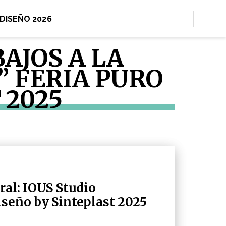
 DISEÑO 2026
BAJOS A LA
” FERIA PURO
 2025
ral: IOUS Studio
iseño by Sinteplast 2025