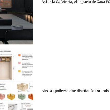
Así es la Cafetería, el espacio de Casa 
Alerta spoiler: así se diseñan los stand