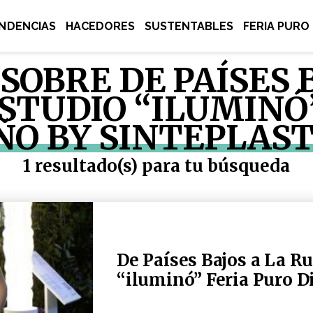
NDENCIAS
HACEDORES
SUSTENTABLES
FERIA PURO
SOBRE DE PAÍSES 
 STUDIO “ILUMINÓ
ÑO BY SINTEPLAST
1 resultado(s) para tu búsqueda
De Países Bajos a La Ru
“iluminó” Feria Puro D