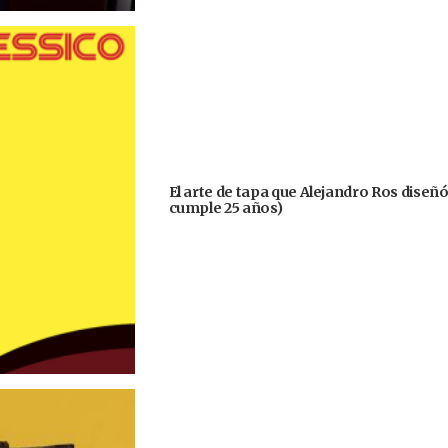
El arte de tapa que Alejandro Ros diseñ
cumple 25 años)