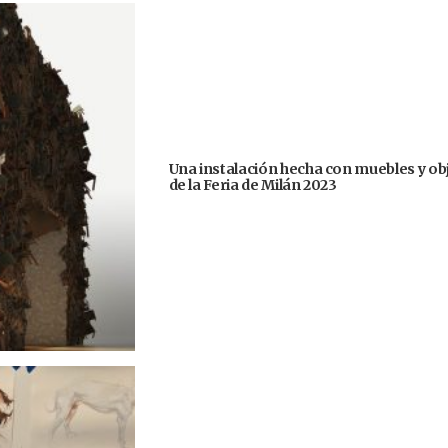
Una instalación hecha con muebles y ob
de la Feria de Milán 2023