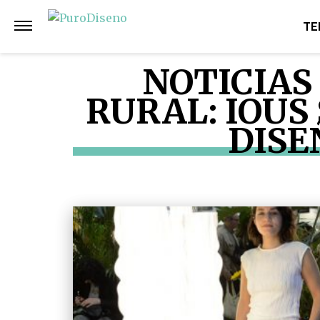
TE
NOTICIAS 
RURAL: IOUS
DISE