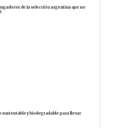
 jugadores de la selección argentina que no
2
o sustentable y biodegradable para llevar