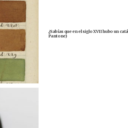
¿Sabías que en el siglo XVII hubo un cat
Pantone)