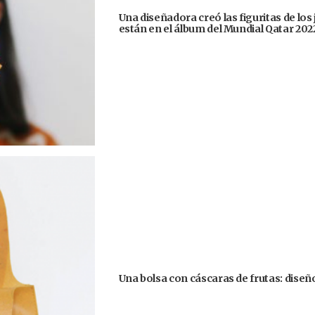
Una diseñadora creó las figuritas de los
están en el álbum del Mundial Qatar 202
Una bolsa con cáscaras de frutas: diseñ