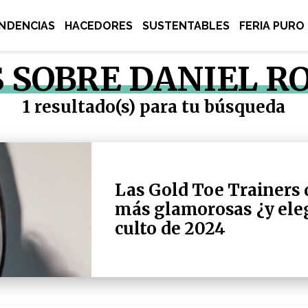
NDENCIAS
HACEDORES
SUSTENTABLES
FERIA PURO
S SOBRE DANIEL R
1 resultado(s) para tu búsqueda
Las Gold Toe Trainers d
más glamorosas ¿y eleg
culto de 2024