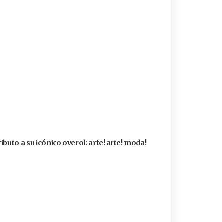
buto a su icónico overol: arte! arte! moda!