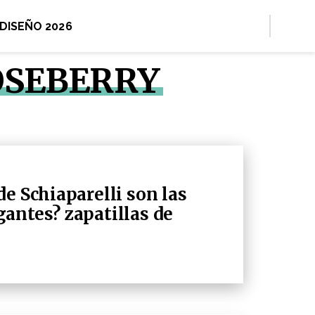
 DISEÑO 2026
OSEBERRY
e Schiaparelli son las
antes? zapatillas de