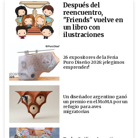
Después del
reencuentro,
"Friends" vuelve en
un libro con
ilustraciones
26 expositores de la Feria
Puro Diseño 2026: ¡elegimos
emprender!
Un diseñador argentino ganó
un premio en el MoMA por un
refugio para aves
migratorias