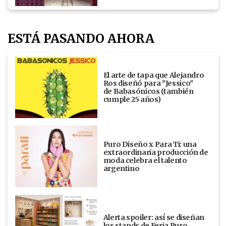
ESTÁ PASANDO AHORA
El arte de tapa que Alejandro
Ros diseñó para "Jessico"
de Babasónicos (también
cumple 25 años)
Puro Diseño x Para Ti: una
extraordinaria producción de
moda celebra el talento
argentino
Alerta spoiler: así se diseñan
los stands de Feria Puro