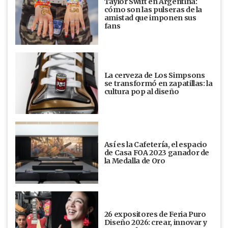
Taylor Swift en Argentina:
cómo son las pulseras de la
amistad que imponen sus
fans
La cerveza de Los Simpsons
se transformó en zapatillas: la
cultura pop al diseño
Así es la Cafetería, el espacio
de Casa FOA 2023 ganador de
la Medalla de Oro
26 expositores de Feria Puro
Diseño 2026: crear, innovar y