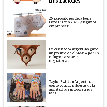
ilustraciones
26 expositores de la Feria
Puro Diseño 2026: ¡elegimos
emprender!
Un diseñador argentino ganó
un premio en el MoMA por un
refugio para aves
migratorias
Taylor Swift en Argentina:
cómo son las pulseras de la
amistad que imponen sus
fans