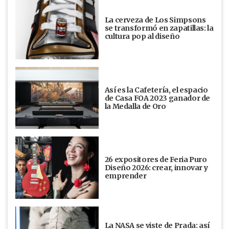
La cerveza de Los Simpsons
se transformó en zapatillas: la
cultura pop al diseño
Así es la Cafetería, el espacio
de Casa FOA 2023 ganador de
la Medalla de Oro
26 expositores de Feria Puro
Diseño 2026: crear, innovar y
emprender
La NASA se viste de Prada: así