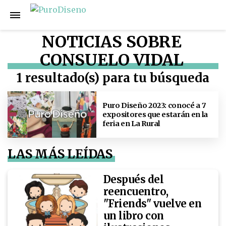
NOTICIAS SOBRE
CONSUELO VIDAL
1 resultado(s) para tu búsqueda
Puro Diseño 2023: conocé a 7
expositores que estarán en la
feria en La Rural
LAS MÁS LEÍDAS
Después del
reencuentro,
"Friends" vuelve en
un libro con