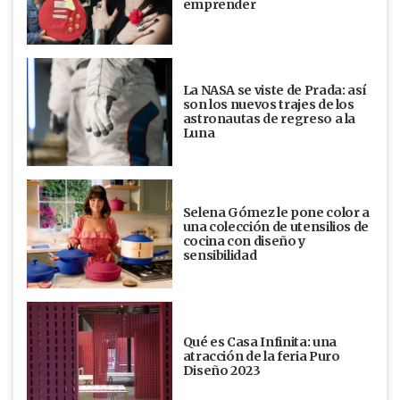
emprender
La NASA se viste de Prada: así
son los nuevos trajes de los
astronautas de regreso a la
Luna
Selena Gómez le pone color a
una colección de utensilios de
cocina con diseño y
sensibilidad
Qué es Casa Infinita: una
atracción de la feria Puro
Diseño 2023