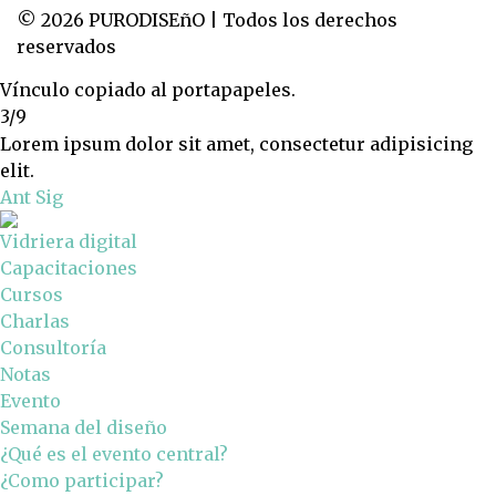
© 2026 PURODISEñO | Todos los derechos
reservados
Vínculo copiado al portapapeles.
3/9
Lorem ipsum dolor sit amet, consectetur adipisicing
elit.
Ant
Sig
Vidriera digital
Capacitaciones
Cursos
Charlas
Consultoría
Notas
Evento
Semana del diseño
¿Qué es el evento central?
¿Como participar?