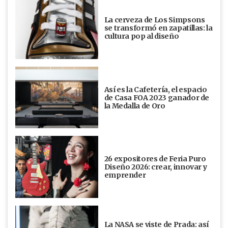
La cerveza de Los Simpsons
se transformó en zapatillas: la
cultura pop al diseño
Así es la Cafetería, el espacio
de Casa FOA 2023 ganador de
la Medalla de Oro
26 expositores de Feria Puro
Diseño 2026: crear, innovar y
emprender
La NASA se viste de Prada: así