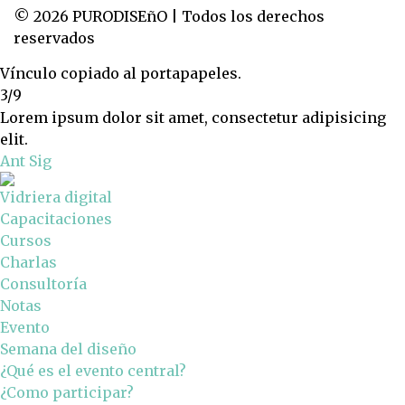
© 2026 PURODISEñO | Todos los derechos
reservados
Vínculo copiado al portapapeles.
3/9
Lorem ipsum dolor sit amet, consectetur adipisicing
elit.
Ant
Sig
Vidriera digital
Capacitaciones
Cursos
Charlas
Consultoría
Notas
Evento
Semana del diseño
¿Qué es el evento central?
¿Como participar?