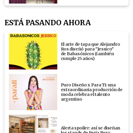
ESTÁ PASANDO AHORA
El arte de tapa que Alejandro
Ros diseñó para "Jessico"
de Babasónicos (también
cumple 25 años)
Puro Diseño x Para Ti: una
extraordinaria producción de
moda celebra el talento
argentino
Alerta spoiler: así se diseñan
los stands de Feria Puro