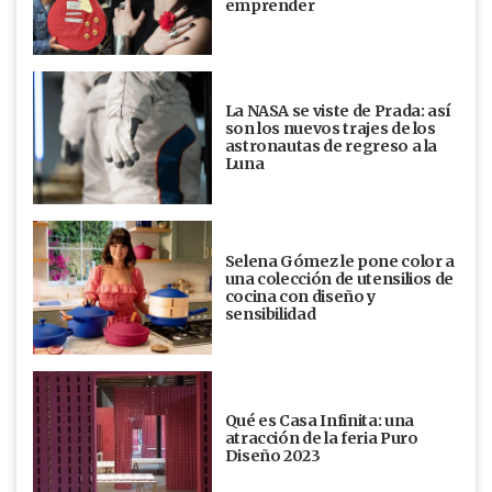
emprender
La NASA se viste de Prada: así
son los nuevos trajes de los
astronautas de regreso a la
Luna
Selena Gómez le pone color a
una colección de utensilios de
cocina con diseño y
sensibilidad
Qué es Casa Infinita: una
atracción de la feria Puro
Diseño 2023