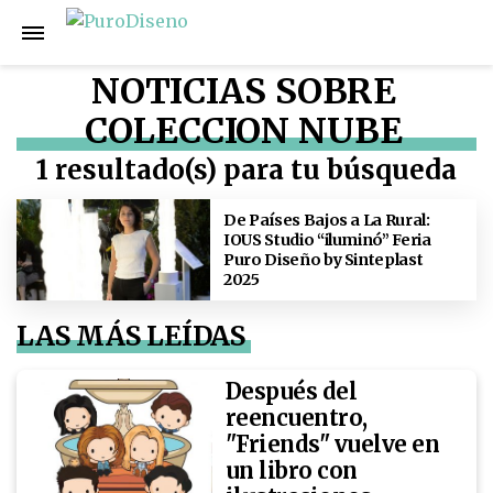
NOTICIAS SOBRE
COLECCION NUBE
1 resultado(s) para tu búsqueda
De Países Bajos a La Rural:
IOUS Studio “iluminó” Feria
Puro Diseño by Sinteplast
2025
LAS MÁS LEÍDAS
Después del
reencuentro,
"Friends" vuelve en
un libro con