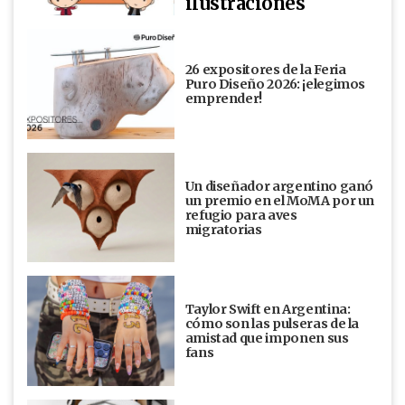
ilustraciones
26 expositores de la Feria
Puro Diseño 2026: ¡elegimos
emprender!
Un diseñador argentino ganó
un premio en el MoMA por un
refugio para aves
migratorias
Taylor Swift en Argentina:
cómo son las pulseras de la
amistad que imponen sus
fans