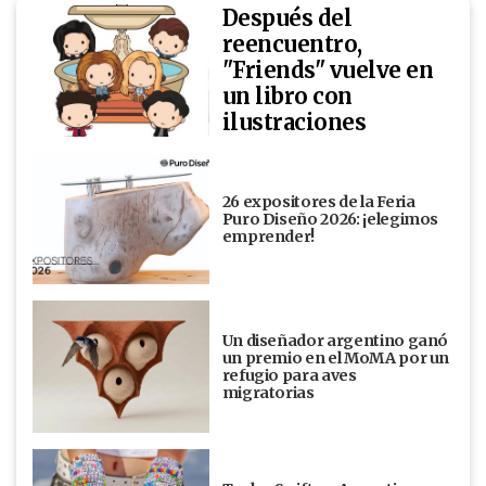
Después del
reencuentro,
"Friends" vuelve en
un libro con
ilustraciones
26 expositores de la Feria
Puro Diseño 2026: ¡elegimos
emprender!
Un diseñador argentino ganó
un premio en el MoMA por un
refugio para aves
migratorias