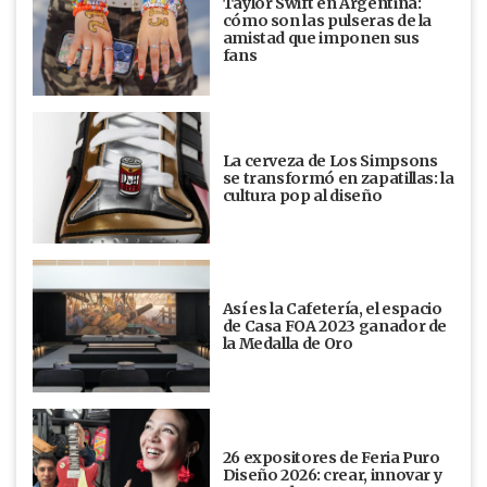
Taylor Swift en Argentina:
cómo son las pulseras de la
amistad que imponen sus
fans
La cerveza de Los Simpsons
se transformó en zapatillas: la
cultura pop al diseño
Así es la Cafetería, el espacio
de Casa FOA 2023 ganador de
la Medalla de Oro
26 expositores de Feria Puro
Diseño 2026: crear, innovar y