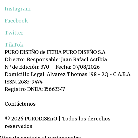
Instagram
Facebook
Twitter
TikTok
PURO DISEÑO de FERIA PURO DISEÑO S.A.
Director Responsable: Juan Rafael Astibia
Nº de Edición: 370 – Fecha: 07/08/2026
Domicilio Legal: Alvarez Thomas 198 - 2Q - C.A.B.A.
ISSN: 2683-9474
Registro DNDA: 15662347
Contáctenos
© 2026 PURODISEñO | Todos los derechos
reservados
Vínculo copiado al portapapeles.