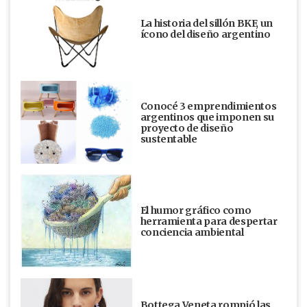
La historia del sillón BKF, un
ícono del diseño argentino
Conocé 3 emprendimientos
argentinos que imponen su
proyecto de diseño
sustentable
El humor gráfico como
herramienta para despertar
conciencia ambiental
Bottega Veneta rompió las