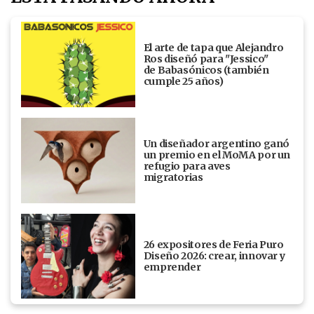
El arte de tapa que Alejandro
Ros diseñó para "Jessico"
de Babasónicos (también
cumple 25 años)
Un diseñador argentino ganó
un premio en el MoMA por un
refugio para aves
migratorias
26 expositores de Feria Puro
Diseño 2026: crear, innovar y
emprender