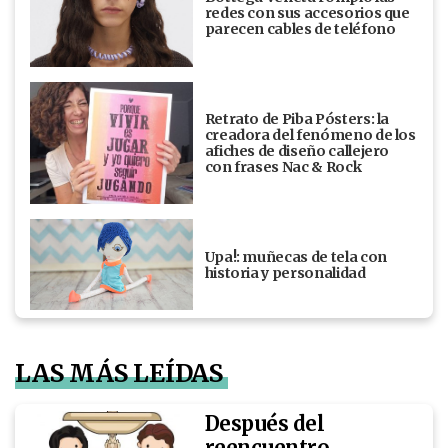
redes con sus accesorios que
parecen cables de teléfono
Retrato de Piba Pósters: la
creadora del fenómeno de los
afiches de diseño callejero
con frases Nac & Rock
Upa!: muñecas de tela con
historia y personalidad
LAS MÁS LEÍDAS
Después del
reencuentro,