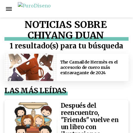
NOTICIAS SOBRE
CHIYANG DUAN
1 resultado(s) para tu búsqueda
The Camail de Hermès es el
accesorio de cuero más
extravagante de 2024
LAS MÁS LEÍDAS
Después del
reencuentro,
"Friends" vuelve en
un libro con