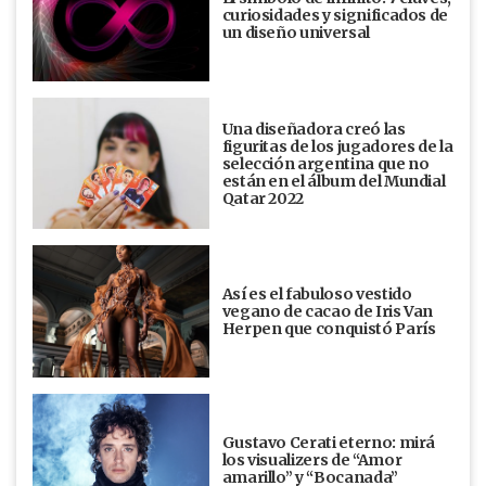
curiosidades y significados de
un diseño universal
Una diseñadora creó las
figuritas de los jugadores de la
selección argentina que no
están en el álbum del Mundial
Qatar 2022
Así es el fabuloso vestido
vegano de cacao de Iris Van
Herpen que conquistó París
Gustavo Cerati eterno: mirá
los visualizers de “Amor
amarillo” y “Bocanada”