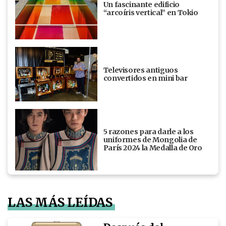
Un fascinante edificio
“arcoíris vertical” en Tokio
Televisores antiguos
convertidos en mini bar
5 razones para darle a los
uniformes de Mongolia de
París 2024 la Medalla de Oro
LAS MÁS LEÍDAS