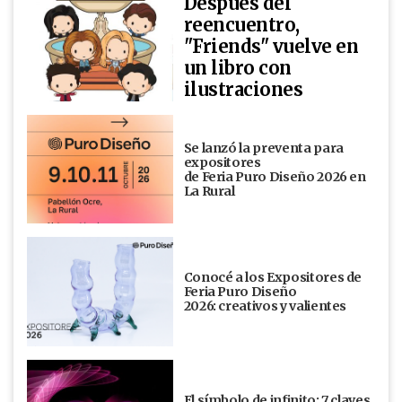
Después del
reencuentro,
"Friends" vuelve en
un libro con
ilustraciones
Se lanzó la preventa para
expositores
de Feria Puro Diseño 2026 en
La Rural
Conocé a los Expositores de
Feria Puro Diseño
2026: creativos y valientes
El símbolo de infinito: 7 claves,