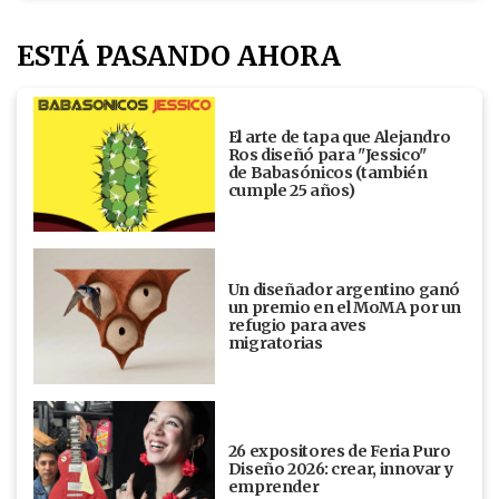
ESTÁ PASANDO AHORA
El arte de tapa que Alejandro
Ros diseñó para "Jessico"
de Babasónicos (también
cumple 25 años)
Un diseñador argentino ganó
un premio en el MoMA por un
refugio para aves
migratorias
26 expositores de Feria Puro
Diseño 2026: crear, innovar y
emprender