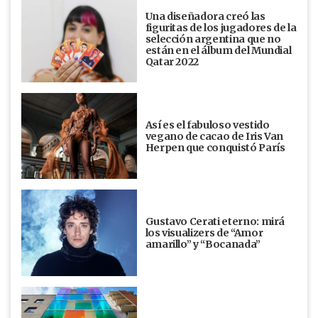
Una diseñadora creó las
figuritas de los jugadores de la
selección argentina que no
están en el álbum del Mundial
Qatar 2022
Así es el fabuloso vestido
vegano de cacao de Iris Van
Herpen que conquistó París
Gustavo Cerati eterno: mirá
los visualizers de “Amor
amarillo” y “Bocanada”