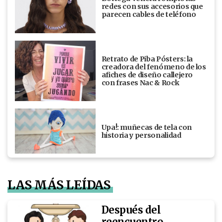
redes con sus accesorios que
parecen cables de teléfono
Retrato de Piba Pósters: la
creadora del fenómeno de los
afiches de diseño callejero
con frases Nac & Rock
Upa!: muñecas de tela con
historia y personalidad
LAS MÁS LEÍDAS
Después del
reencuentro,