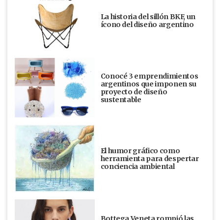
La historia del sillón BKF, un
ícono del diseño argentino
Conocé 3 emprendimientos
argentinos que imponen su
proyecto de diseño
sustentable
El humor gráfico como
herramienta para despertar
conciencia ambiental
Bottega Veneta rompió las