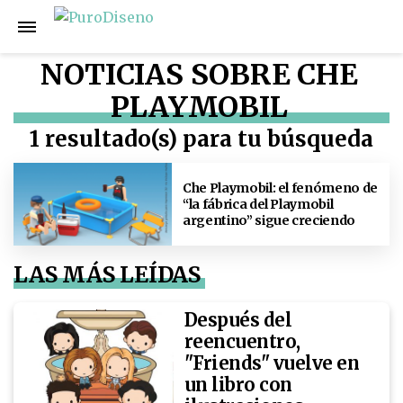
NOTICIAS SOBRE CHE
PLAYMOBIL
1 resultado(s) para tu búsqueda
Che Playmobil: el fenómeno de
“la fábrica del Playmobil
argentino” sigue creciendo
LAS MÁS LEÍDAS
Después del
reencuentro,
"Friends" vuelve en
un libro con