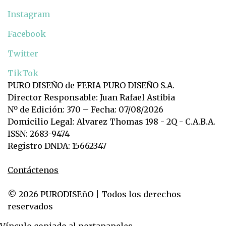
Instagram
Facebook
Twitter
TikTok
PURO DISEÑO de FERIA PURO DISEÑO S.A.
Director Responsable: Juan Rafael Astibia
Nº de Edición: 370 – Fecha: 07/08/2026
Domicilio Legal: Alvarez Thomas 198 - 2Q - C.A.B.A.
ISSN: 2683-9474
Registro DNDA: 15662347
Contáctenos
© 2026 PURODISEñO | Todos los derechos
reservados
Vínculo copiado al portapapeles.