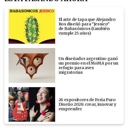
El arte de tapa que Alejandro
Ros diseñó para "Jessico"
de Babasónicos (también
cumple 25 años)
Un diseñador argentino ganó
un premio en el MoMA por un
refugio para aves
migratorias
26 expositores de Feria Puro
Diseño 2026: crear, innovar y
emprender