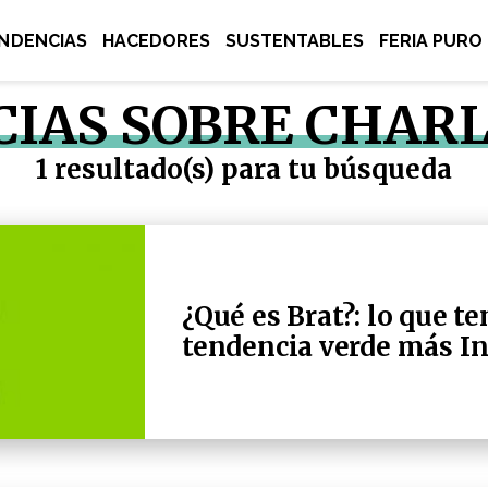
NDENCIAS
HACEDORES
SUSTENTABLES
FERIA PURO
CIAS SOBRE CHARL
1 resultado(s) para tu búsqueda
¿Qué es Brat?: lo que t
tendencia verde más I