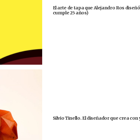
El arte de tapa que Alejandro Ros diseñ
cumple 25 años)
Silvio Tinello. El diseñador que crea co