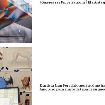
¿Quieres ser Felipe Pantone? El artista q
El artista Juan Perednik cuenta cómo hizo
Amoroso para el arte de tapa de su nu