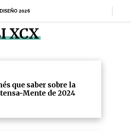
 DISEÑO 2026
I XCX
enés que saber sobre la
ntensa-Mente de 2024