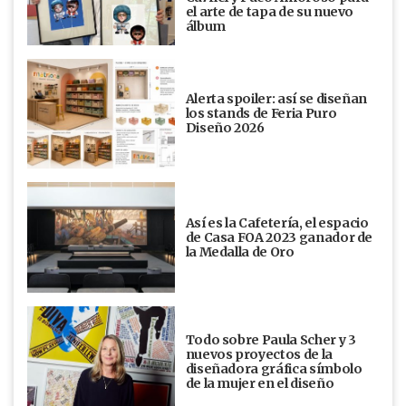
el arte de tapa de su nuevo
álbum
Alerta spoiler: así se diseñan
los stands de Feria Puro
Diseño 2026
Así es la Cafetería, el espacio
de Casa FOA 2023 ganador de
la Medalla de Oro
Todo sobre Paula Scher y 3
nuevos proyectos de la
diseñadora gráfica símbolo
de la mujer en el diseño