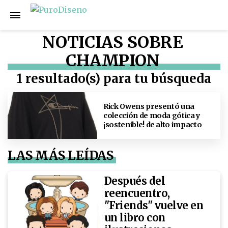
NOTICIAS SOBRE
CHAMPION
1 resultado(s) para tu búsqueda
Rick Owens presentó una
colección de moda gótica y
¡sostenible! de alto impacto
LAS MÁS LEÍDAS
Después del
reencuentro,
"Friends" vuelve en
un libro con