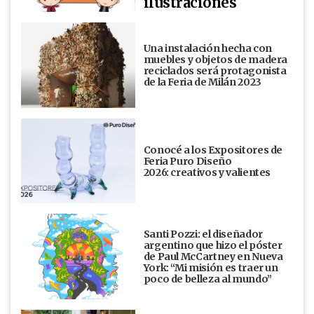
ilustraciones
Una instalación hecha con
muebles y objetos de madera
reciclados será protagonista
de la Feria de Milán 2023
Conocé a los Expositores de
Feria Puro Diseño
2026: creativos y valientes
Santi Pozzi: el diseñador
argentino que hizo el póster
de Paul McCartney en Nueva
York: “Mi misión es traer un
poco de belleza al mundo”