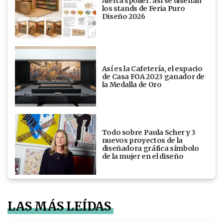
Alerta spoiler: así se diseñan
los stands de Feria Puro
Diseño 2026
Así es la Cafetería, el espacio
de Casa FOA 2023 ganador de
la Medalla de Oro
Todo sobre Paula Scher y 3
nuevos proyectos de la
diseñadora gráfica símbolo
de la mujer en el diseño
LAS MÁS LEÍDAS