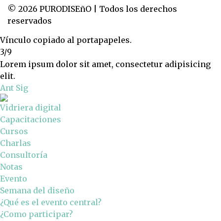
© 2026 PURODISEñO | Todos los derechos
reservados
Vínculo copiado al portapapeles.
3/9
Lorem ipsum dolor sit amet, consectetur adipisicing
elit.
Ant
Sig
Vidriera digital
Capacitaciones
Cursos
Charlas
Consultoría
Notas
Evento
Semana del diseño
¿Qué es el evento central?
¿Como participar?