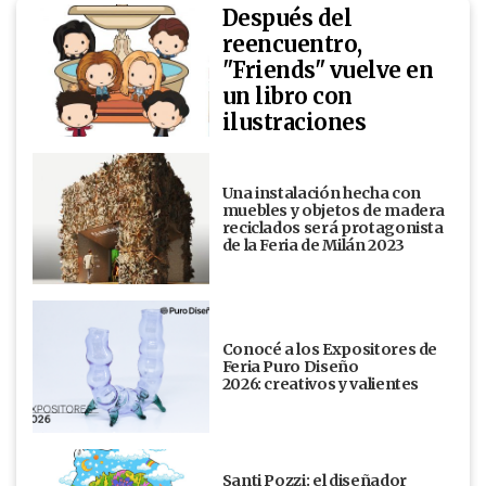
Después del
reencuentro,
"Friends" vuelve en
un libro con
ilustraciones
Una instalación hecha con
muebles y objetos de madera
reciclados será protagonista
de la Feria de Milán 2023
Conocé a los Expositores de
Feria Puro Diseño
2026: creativos y valientes
Santi Pozzi: el diseñador