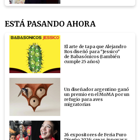
ESTÁ PASANDO AHORA
El arte de tapa que Alejandro
Ros diseñó para "Jessico"
de Babasónicos (también
cumple 25 años)
Un diseñador argentino ganó
un premio en el MoMA por un
refugio para aves
migratorias
26 expositores de Feria Puro
Diseño 2026: crear, innovar y