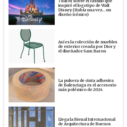
7 datos sobre el castillo que
inspiró el logotipo de Walt
Disney (Había una vez... un
diseño ícónico)
Así es la colección de muebles
de exterior creada por Dior y
el diseñador Sam Baron
La pulsera de cinta adhesiva
de Balenciaga es el accesorio
más polémico de 2024
Llega la Bienal Internacional
de Arquitectura de Buenos