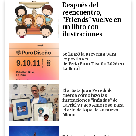
Después del
reencuentro,
"Friends" vuelve en
un libro con
ilustraciones
Se lanzó la preventa para
expositores
de Feria Puro Diseño 2026 en
La Rural
El artista Juan Perednik
cuenta cómo hizo las
ilustraciones “infladas” de
Ca7riel y Paco Amoroso para
el arte de tapa de su nuevo
álbum