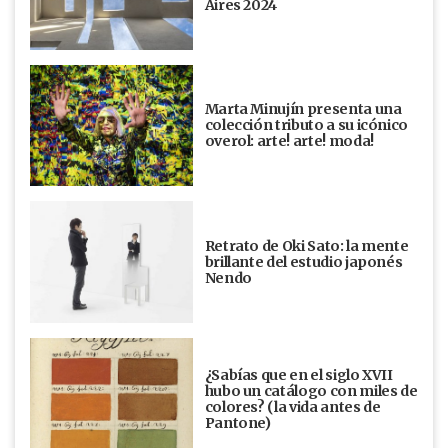
Aires 2024
Marta Minujín presenta una
colección tributo a su icónico
overol: arte! arte! moda!
Retrato de Oki Sato: la mente
brillante del estudio japonés
Nendo
¿Sabías que en el siglo XVII
hubo un catálogo con miles de
colores? (la vida antes de
Pantone)