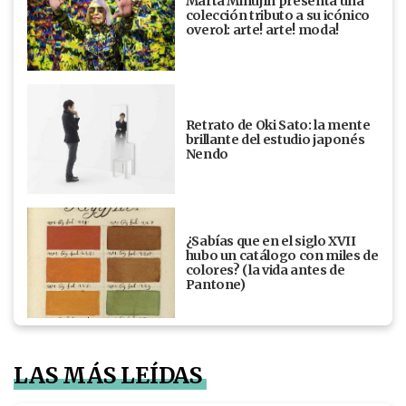
Marta Minujín presenta una
colección tributo a su icónico
overol: arte! arte! moda!
Retrato de Oki Sato: la mente
brillante del estudio japonés
Nendo
¿Sabías que en el siglo XVII
hubo un catálogo con miles de
colores? (la vida antes de
Pantone)
LAS MÁS LEÍDAS