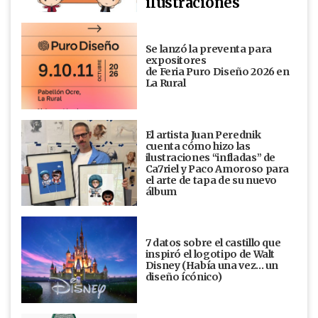
ilustraciones
Se lanzó la preventa para
expositores
de Feria Puro Diseño 2026 en
La Rural
El artista Juan Perednik
cuenta cómo hizo las
ilustraciones “infladas” de
Ca7riel y Paco Amoroso para
el arte de tapa de su nuevo
álbum
7 datos sobre el castillo que
inspiró el logotipo de Walt
Disney (Había una vez... un
diseño ícónico)