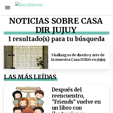
NOTICIAS SOBRE CASA
DIR JUJUY
1 resultado(s) para tu búsqueda
5 hallazgos de diseño y arte de
la muestra Casa DIR24 en Jujuy
LAS MÁS LEÍDAS
Después del
reencuentro,
"Friends" vuelve en
un libro con