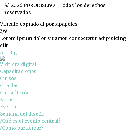
© 2026 PURODISEñO | Todos los derechos
reservados
Vínculo copiado al portapapeles.
3/9
Lorem ipsum dolor sit amet, consectetur adipisicing
elit.
Ant
Sig
Vidriera digital
Capacitaciones
Cursos
Charlas
Consultoría
Notas
Evento
Semana del diseño
¿Qué es el evento central?
¿Como participar?