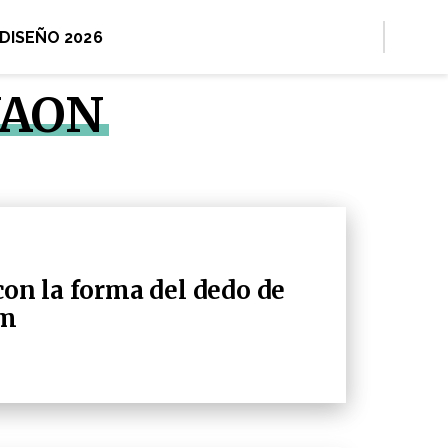
 DISEÑO 2026
YAON
con la forma del dedo de
am