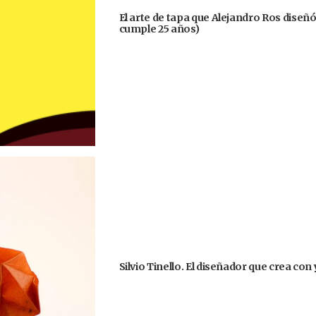
El arte de tapa que Alejandro Ros diseñ
cumple 25 años)
Silvio Tinello. El diseñador que crea co