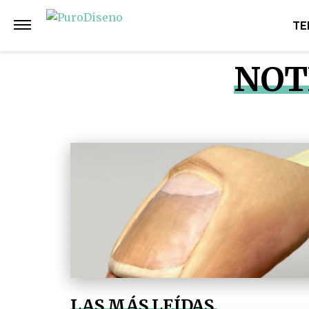
TE
NOT
LAS MÁS LEÍDAS