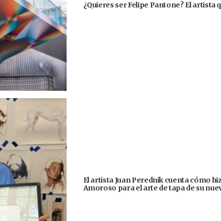
¿Quieres ser Felipe Pantone? El artista q
El artista Juan Perednik cuenta cómo hizo
Amoroso para el arte de tapa de su nu