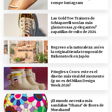
rompe Instagram
Las Gold Toe Trainers de
Schiaparelli son las más
glamorosas ¿y elegantes?
zapatillas de culto de 2024
Regreso a la naturaleza: así es
la original tienda temporal de
Birkenstock en Japón
Pringles x Crocs: este es el
diseño más viral del momento
(¡y no es del Milan Design
Week 2024!
¡El mundo necesita más
sandalias "Ohana" de flores de
Murakami!