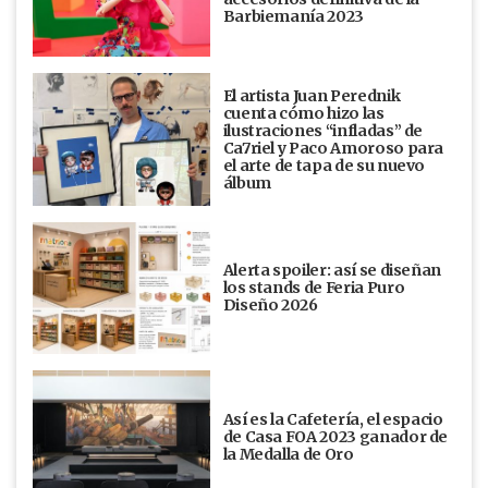
Barbiemanía 2023
El artista Juan Perednik
cuenta cómo hizo las
ilustraciones “infladas” de
Ca7riel y Paco Amoroso para
el arte de tapa de su nuevo
álbum
Alerta spoiler: así se diseñan
los stands de Feria Puro
Diseño 2026
Así es la Cafetería, el espacio
de Casa FOA 2023 ganador de
la Medalla de Oro