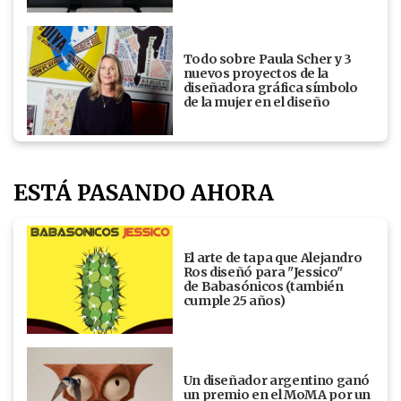
Todo sobre Paula Scher y 3
nuevos proyectos de la
diseñadora gráfica símbolo
de la mujer en el diseño
ESTÁ PASANDO AHORA
El arte de tapa que Alejandro
Ros diseñó para "Jessico"
de Babasónicos (también
cumple 25 años)
Un diseñador argentino ganó
un premio en el MoMA por un