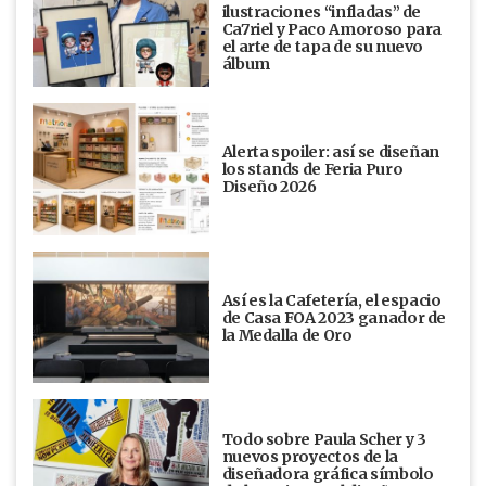
ilustraciones “infladas” de
Ca7riel y Paco Amoroso para
el arte de tapa de su nuevo
álbum
Alerta spoiler: así se diseñan
los stands de Feria Puro
Diseño 2026
Así es la Cafetería, el espacio
de Casa FOA 2023 ganador de
la Medalla de Oro
Todo sobre Paula Scher y 3
nuevos proyectos de la
diseñadora gráfica símbolo