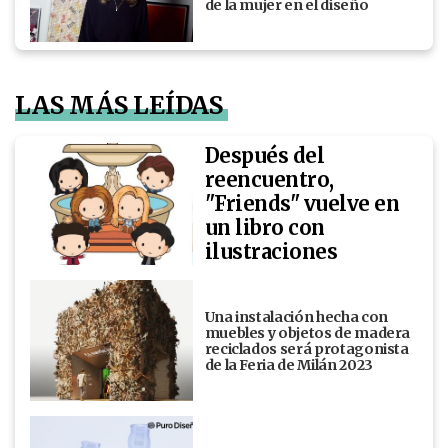
de la mujer en el diseño
LAS MÁS LEÍDAS
Después del
reencuentro,
"Friends" vuelve en
un libro con
ilustraciones
Una instalación hecha con
muebles y objetos de madera
reciclados será protagonista
de la Feria de Milán 2023