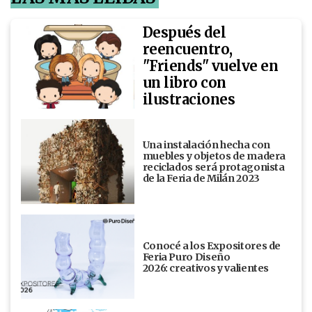
Después del
reencuentro,
"Friends" vuelve en
un libro con
ilustraciones
Una instalación hecha con
muebles y objetos de madera
reciclados será protagonista
de la Feria de Milán 2023
Conocé a los Expositores de
Feria Puro Diseño
2026: creativos y valientes