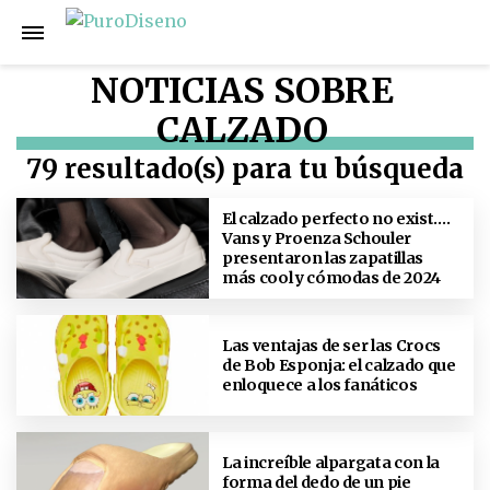
NOTICIAS SOBRE
CALZADO
79 resultado(s) para tu búsqueda
El calzado perfecto no exist….
Vans y Proenza Schouler
presentaron las zapatillas
más cool y cómodas de 2024
Las ventajas de ser las Crocs
de Bob Esponja: el calzado que
enloquece a los fanáticos
La increíble alpargata con la
forma del dedo de un pie