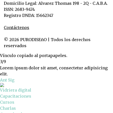
Domicilio Legal: Alvarez Thomas 198 - 2Q - C.A.B.A.
ISSN: 2683-9474
Registro DNDA: 15662347
Contáctenos
© 2026 PURODISEñO | Todos los derechos
reservados
Vínculo copiado al portapapeles.
3/9
Lorem ipsum dolor sit amet, consectetur adipisicing
elit.
Ant
Sig
Vidriera digital
Capacitaciones
Cursos
Charlas