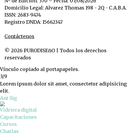
Nº de Edición: 370 – Fecha: 07/08/2026
Domicilio Legal: Alvarez Thomas 198 - 2Q - C.A.B.A.
ISSN: 2683-9474
Registro DNDA: 15662347
Contáctenos
© 2026 PURODISEñO | Todos los derechos
reservados
Vínculo copiado al portapapeles.
3/9
Lorem ipsum dolor sit amet, consectetur adipisicing
elit.
Ant
Sig
Vidriera digital
Capacitaciones
Cursos
Charlas