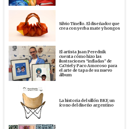
Silvio Tinello. El diseñador que
crea con yerba mate y hongos
El artista Juan Perednik
cuenta cómo hizo las
ilustraciones “infladas” de
Ca7riel y Paco Amoroso para
el arte de tapa de su nuevo
álbum
La historia del sillón BKF, un
ícono del diseño argentino