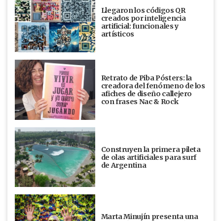
Llegaron los códigos QR
creados por inteligencia
artificial: funcionales y
artísticos
Retrato de Piba Pósters: la
creadora del fenómeno de los
afiches de diseño callejero
con frases Nac & Rock
Construyen la primera pileta
de olas artificiales para surf
de Argentina
Marta Minujín presenta una