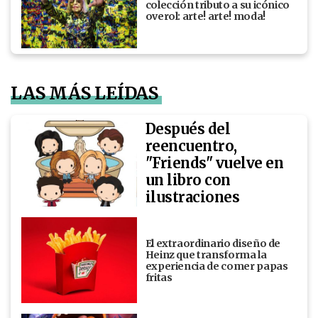
colección tributo a su icónico
overol: arte! arte! moda!
LAS MÁS LEÍDAS
Después del
reencuentro,
"Friends" vuelve en
un libro con
ilustraciones
El extraordinario diseño de
Heinz que transforma la
experiencia de comer papas
fritas