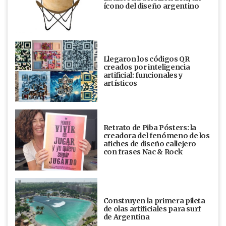
ícono del diseño argentino
Llegaron los códigos QR
creados por inteligencia
artificial: funcionales y
artísticos
Retrato de Piba Pósters: la
creadora del fenómeno de los
afiches de diseño callejero
con frases Nac & Rock
Construyen la primera pileta
de olas artificiales para surf
de Argentina