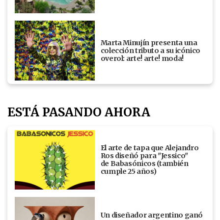
Marta Minujín presenta una
colección tributo a su icónico
overol: arte! arte! moda!
ESTÁ PASANDO AHORA
El arte de tapa que Alejandro
Ros diseñó para "Jessico"
de Babasónicos (también
cumple 25 años)
Un diseñador argentino ganó