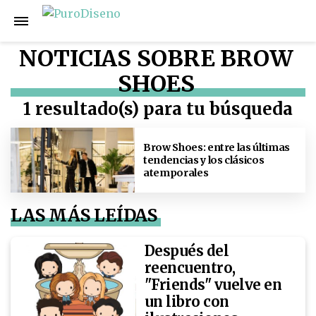
NOTICIAS SOBRE BROW
SHOES
1 resultado(s) para tu búsqueda
Brow Shoes: entre las últimas
tendencias y los clásicos
atemporales
LAS MÁS LEÍDAS
Después del
reencuentro,
"Friends" vuelve en
un libro con