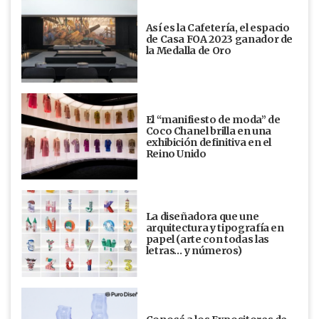
Así es la Cafetería, el espacio
de Casa FOA 2023 ganador de
la Medalla de Oro
El “manifiesto de moda” de
Coco Chanel brilla en una
exhibición definitiva en el
Reino Unido
La diseñadora que une
arquitectura y tipografía en
papel (arte con todas las
letras… y números)