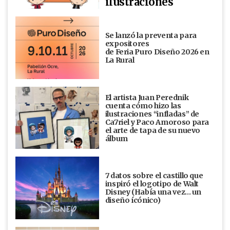
ilustraciones
Se lanzó la preventa para
expositores
de Feria Puro Diseño 2026 en
La Rural
El artista Juan Perednik
cuenta cómo hizo las
ilustraciones “infladas” de
Ca7riel y Paco Amoroso para
el arte de tapa de su nuevo
álbum
7 datos sobre el castillo que
inspiró el logotipo de Walt
Disney (Había una vez... un
diseño ícónico)