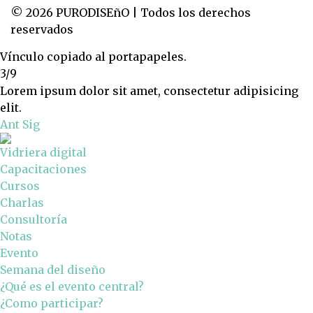
© 2026 PURODISEñO | Todos los derechos
reservados
Vínculo copiado al portapapeles.
3/9
Lorem ipsum dolor sit amet, consectetur adipisicing
elit.
Ant
Sig
Vidriera digital
Capacitaciones
Cursos
Charlas
Consultoría
Notas
Evento
Semana del diseño
¿Qué es el evento central?
¿Como participar?