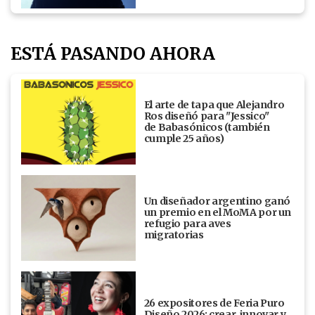
ESTÁ PASANDO AHORA
El arte de tapa que Alejandro
Ros diseñó para "Jessico"
de Babasónicos (también
cumple 25 años)
Un diseñador argentino ganó
un premio en el MoMA por un
refugio para aves
migratorias
26 expositores de Feria Puro
Diseño 2026: crear, innovar y