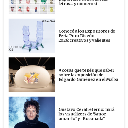
letras… y números)
Conocé a los Expositores de
Feria Puro Diseño
2026: creativos y valientes
9 cosas que tenés que saber
sobre la exposición de
Edgardo Giménez en el Malba
Gustavo Cerati eterno: mirá
los visualizers de “Amor
amarillo” y “Bocanada”