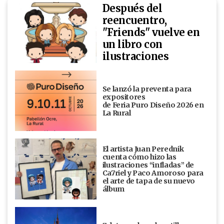
Después del
reencuentro,
"Friends" vuelve en
un libro con
ilustraciones
Se lanzó la preventa para
expositores
de Feria Puro Diseño 2026 en
La Rural
El artista Juan Perednik
cuenta cómo hizo las
ilustraciones “infladas” de
Ca7riel y Paco Amoroso para
el arte de tapa de su nuevo
álbum