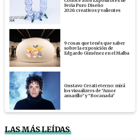
Conocé a los Expositores de
Feria Puro Diseño
2026: creativos y valientes
9 cosas que tenés que saber
sobre la exposición de
Edgardo Giménez en el Malba
Gustavo Cerati eterno: mirá
los visualizers de “Amor
amarillo” y “Bocanada”
LAS MÁS LEÍDAS