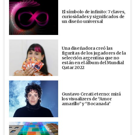
El símbolo de infinito: 7 claves,
curiosidades y significados de
un diseño universal
Una diseñadora creó las
figuritas de los jugadores de la
selección argentina que no
están en el álbum del Mundial
Qatar 2022
Gustavo Cerati eterno: mirá
los visualizers de “Amor
amarillo” y “Bocanada”