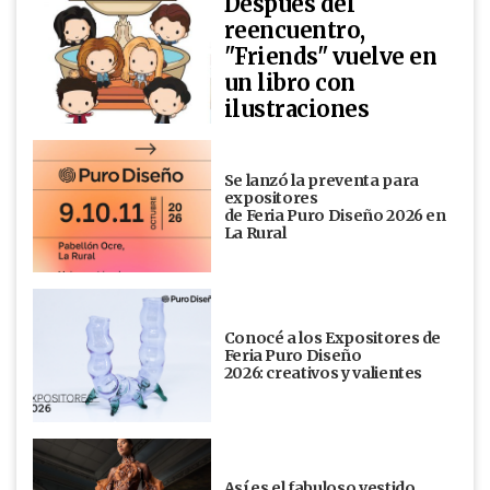
Después del
reencuentro,
"Friends" vuelve en
un libro con
ilustraciones
Se lanzó la preventa para
expositores
de Feria Puro Diseño 2026 en
La Rural
Conocé a los Expositores de
Feria Puro Diseño
2026: creativos y valientes
Así es el fabuloso vestido