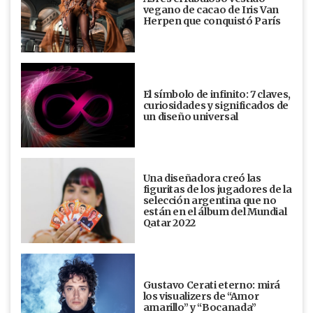
vegano de cacao de Iris Van
Herpen que conquistó París
El símbolo de infinito: 7 claves,
curiosidades y significados de
un diseño universal
Una diseñadora creó las
figuritas de los jugadores de la
selección argentina que no
están en el álbum del Mundial
Qatar 2022
Gustavo Cerati eterno: mirá
los visualizers de “Amor
amarillo” y “Bocanada”