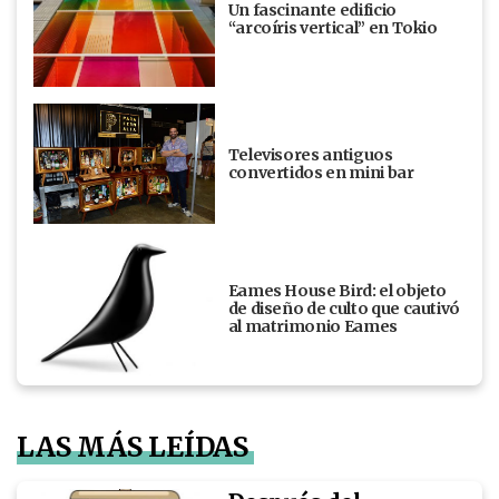
Un fascinante edificio
“arcoíris vertical” en Tokio
Televisores antiguos
convertidos en mini bar
Eames House Bird: el objeto
de diseño de culto que cautivó
al matrimonio Eames
LAS MÁS LEÍDAS