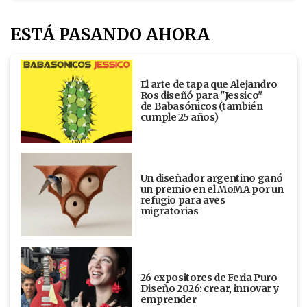
ESTÁ PASANDO AHORA
El arte de tapa que Alejandro
Ros diseñó para "Jessico"
de Babasónicos (también
cumple 25 años)
Un diseñador argentino ganó
un premio en el MoMA por un
refugio para aves
migratorias
26 expositores de Feria Puro
Diseño 2026: crear, innovar y
emprender