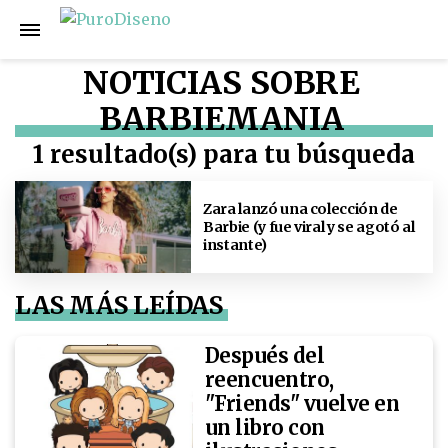
NOTICIAS SOBRE
BARBIEMANIA
1 resultado(s) para tu búsqueda
Zara lanzó una colección de
Barbie (y fue viral y se agotó al
instante)
LAS MÁS LEÍDAS
Después del
reencuentro,
"Friends" vuelve en
un libro con