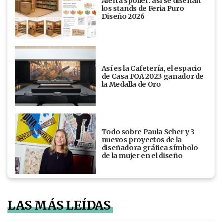
Alerta spoiler: así se diseñan
los stands de Feria Puro
Diseño 2026
Así es la Cafetería, el espacio
de Casa FOA 2023 ganador de
la Medalla de Oro
Todo sobre Paula Scher y 3
nuevos proyectos de la
diseñadora gráfica símbolo
de la mujer en el diseño
LAS MÁS LEÍDAS