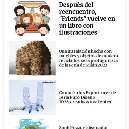
Después del
reencuentro,
"Friends" vuelve en
un libro con
ilustraciones
Una instalación hecha con
muebles y objetos de madera
reciclados será protagonista
de la Feria de Milán 2023
Conocé a los Expositores de
Feria Puro Diseño
2026: creativos y valientes
Santi Pozzi: el diseñador