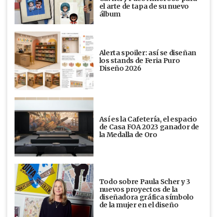
el arte de tapa de su nuevo
álbum
Alerta spoiler: así se diseñan
los stands de Feria Puro
Diseño 2026
Así es la Cafetería, el espacio
de Casa FOA 2023 ganador de
la Medalla de Oro
Todo sobre Paula Scher y 3
nuevos proyectos de la
diseñadora gráfica símbolo
de la mujer en el diseño