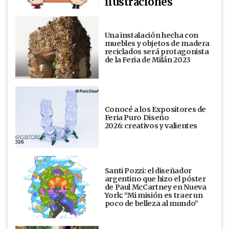
ilustraciones
Una instalación hecha con
muebles y objetos de madera
reciclados será protagonista
de la Feria de Milán 2023
Conocé a los Expositores de
Feria Puro Diseño
2026: creativos y valientes
Santi Pozzi: el diseñador
argentino que hizo el póster
de Paul McCartney en Nueva
York: “Mi misión es traer un
poco de belleza al mundo”