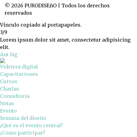
© 2026 PURODISEñO | Todos los derechos
reservados
Vínculo copiado al portapapeles.
3/9
Lorem ipsum dolor sit amet, consectetur adipisicing
elit.
Ant
Sig
Vidriera digital
Capacitaciones
Cursos
Charlas
Consultoría
Notas
Evento
Semana del diseño
¿Qué es el evento central?
¿Como participar?