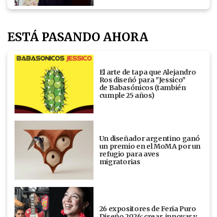
ESTÁ PASANDO AHORA
El arte de tapa que Alejandro
Ros diseñó para "Jessico"
de Babasónicos (también
cumple 25 años)
Un diseñador argentino ganó
un premio en el MoMA por un
refugio para aves
migratorias
26 expositores de Feria Puro
Diseño 2026: crear, innovar y