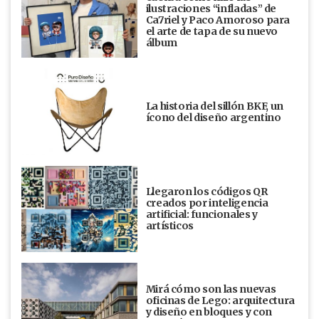
ilustraciones “infladas” de
Ca7riel y Paco Amoroso para
el arte de tapa de su nuevo
álbum
La historia del sillón BKF, un
ícono del diseño argentino
Llegaron los códigos QR
creados por inteligencia
artificial: funcionales y
artísticos
Mirá cómo son las nuevas
oficinas de Lego: arquitectura
y diseño en bloques y con