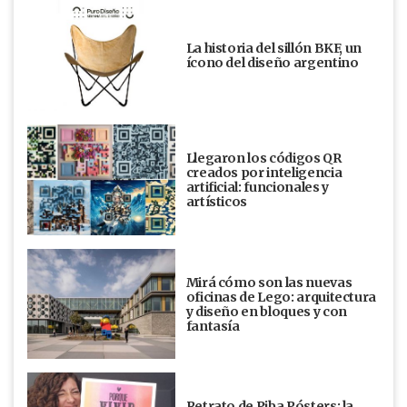
La historia del sillón BKF, un
ícono del diseño argentino
Llegaron los códigos QR
creados por inteligencia
artificial: funcionales y
artísticos
Mirá cómo son las nuevas
oficinas de Lego: arquitectura
y diseño en bloques y con
fantasía
Retrato de Piba Pósters: la