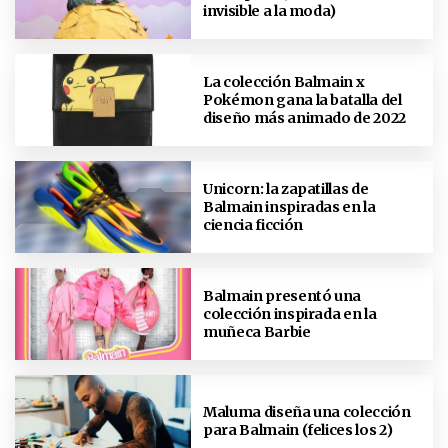
invisible a la moda)
La colección Balmain x
Pokémon gana la batalla del
diseño más animado de 2022
Unicorn: la zapatillas de
Balmain inspiradas en la
ciencia ficción
Balmain presentó una
colección inspirada en la
muñeca Barbie
Maluma diseña una colección
para Balmain (felices los 2)