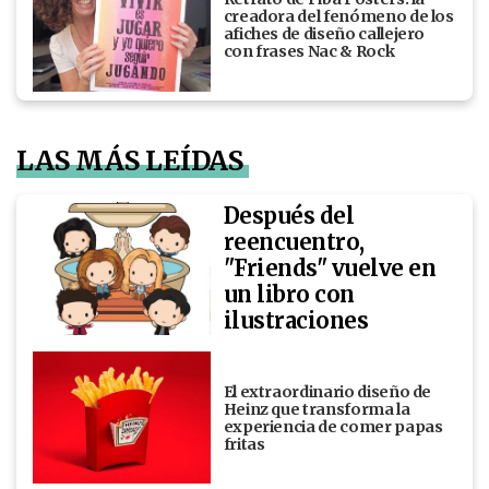
creadora del fenómeno de los
afiches de diseño callejero
con frases Nac & Rock
LAS MÁS LEÍDAS
Después del
reencuentro,
"Friends" vuelve en
un libro con
ilustraciones
El extraordinario diseño de
Heinz que transforma la
experiencia de comer papas
fritas