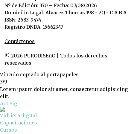
Nº de Edición: 370 – Fecha: 07/08/2026
Domicilio Legal: Alvarez Thomas 198 - 2Q - C.A.B.A.
ISSN: 2683-9474
Registro DNDA: 15662347
Contáctenos
© 2026 PURODISEñO | Todos los derechos
reservados
Vínculo copiado al portapapeles.
3/9
Lorem ipsum dolor sit amet, consectetur adipisicing
elit.
Ant
Sig
Vidriera digital
Capacitaciones
Cursos