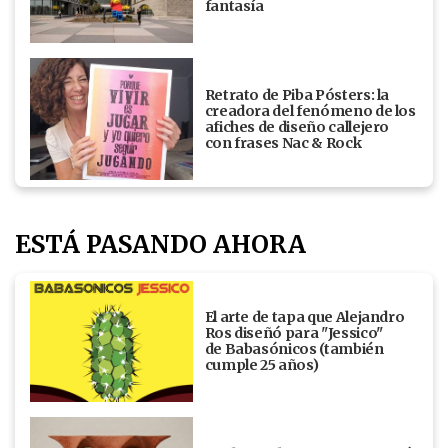
fantasía
Retrato de Piba Pósters: la
creadora del fenómeno de los
afiches de diseño callejero
con frases Nac & Rock
ESTÁ PASANDO AHORA
El arte de tapa que Alejandro
Ros diseñó para "Jessico"
de Babasónicos (también
cumple 25 años)