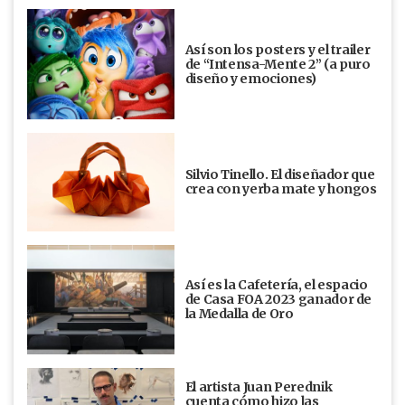
Así son los posters y el trailer
de “Intensa-Mente 2” (a puro
diseño y emociones)
Silvio Tinello. El diseñador que
crea con yerba mate y hongos
Así es la Cafetería, el espacio
de Casa FOA 2023 ganador de
la Medalla de Oro
El artista Juan Perednik
cuenta cómo hizo las