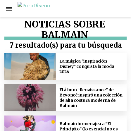
NOTICIAS SOBRE
BALMAIN
7 resultado(s) para tu búsqueda
La mágica “inspiración
Disney” conquista la moda
2024
El álbum “Renaissance” de
Beyoncé inspiró una colección
de alta costura moderna de
Balmain
Balmain homenajea a "El
Principito" (lo esencial no es