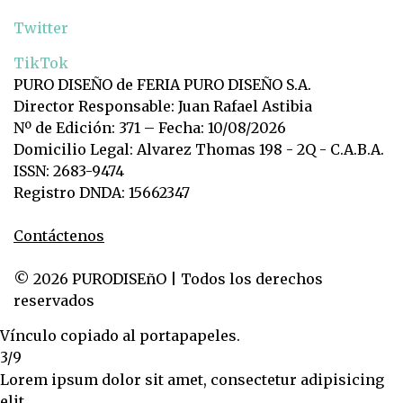
Twitter
TikTok
PURO DISEÑO de FERIA PURO DISEÑO S.A.
Director Responsable: Juan Rafael Astibia
Nº de Edición: 371 – Fecha: 10/08/2026
Domicilio Legal: Alvarez Thomas 198 - 2Q - C.A.B.A.
ISSN: 2683-9474
Registro DNDA: 15662347
Contáctenos
© 2026 PURODISEñO | Todos los derechos
reservados
Vínculo copiado al portapapeles.
3/9
Lorem ipsum dolor sit amet, consectetur adipisicing
elit.