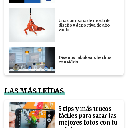
Una campaña de moda de
diseño y deportiva de alto
vuelo
Diseños fabulosos hechos
con vidrio
LAS MÁS LEÍDAS
5 tips y más trucos
fáciles para sacar las
mejores fotos con tu