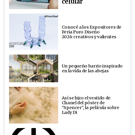
celular
Conocé a los Expositores de
Feria Puro Diseño
2026: creativos y valientes
Un pequeño barrio inspirado
en la vida de las abejas
Así se hizo el vestido de
Chanel del póster de
“Spencer”, la película sobre
Lady Di