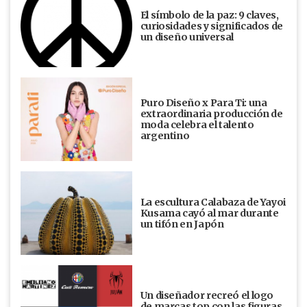
El símbolo de la paz: 9 claves,
curiosidades y significados de
un diseño universal
Puro Diseño x Para Ti: una
extraordinaria producción de
moda celebra el talento
argentino
La escultura Calabaza de Yayoi
Kusama cayó al mar durante
un tifón en Japón
Un diseñador recreó el logo
de marcas top con las figuras