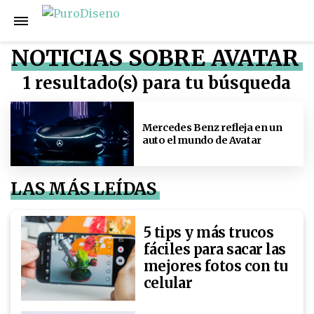
NOTICIAS SOBRE AVATAR
1 resultado(s) para tu búsqueda
Mercedes Benz refleja en un
auto el mundo de Avatar
LAS MÁS LEÍDAS
5 tips y más trucos
fáciles para sacar las
mejores fotos con tu
celular