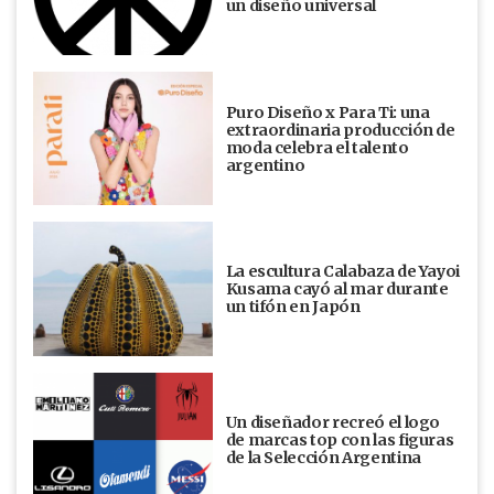
un diseño universal
Puro Diseño x Para Ti: una
extraordinaria producción de
moda celebra el talento
argentino
La escultura Calabaza de Yayoi
Kusama cayó al mar durante
un tifón en Japón
Un diseñador recreó el logo
de marcas top con las figuras
de la Selección Argentina