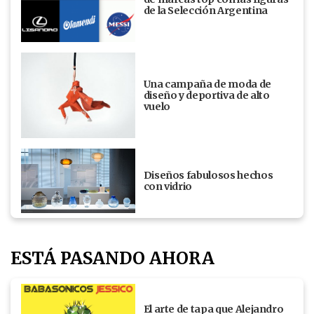
de la Selección Argentina
Una campaña de moda de
diseño y deportiva de alto
vuelo
Diseños fabulosos hechos
con vidrio
ESTÁ PASANDO AHORA
El arte de tapa que Alejandro