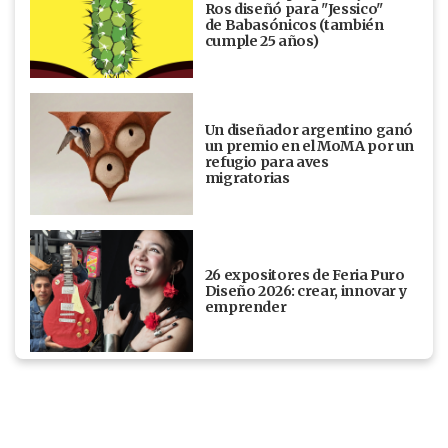
Ros diseñó para "Jessico"
de Babasónicos (también
cumple 25 años)
Un diseñador argentino ganó
un premio en el MoMA por un
refugio para aves
migratorias
26 expositores de Feria Puro
Diseño 2026: crear, innovar y
emprender