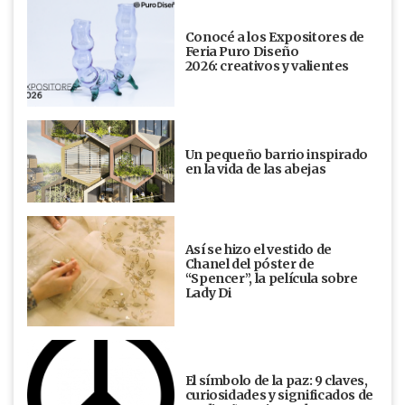
Conocé a los Expositores de
Feria Puro Diseño
2026: creativos y valientes
Un pequeño barrio inspirado
en la vida de las abejas
Así se hizo el vestido de
Chanel del póster de
“Spencer”, la película sobre
Lady Di
El símbolo de la paz: 9 claves,
curiosidades y significados de