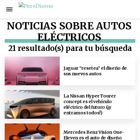
NOTICIAS SOBRE AUTOS
ELÉCTRICOS
21 resultado(s) para tu búsqueda
Jaguar “resetea” el diseño de
sus nuevos autos
La Nissan Hyper Tourer
concept es el vehículo
eléctrico del futuro (¡y
entramos todos!)
Mercedes Benz Vision One-
Eleven es el auto de diseño