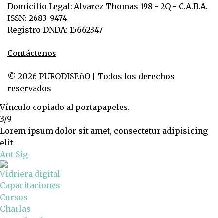
Domicilio Legal: Alvarez Thomas 198 - 2Q - C.A.B.A.
ISSN: 2683-9474
Registro DNDA: 15662347
Contáctenos
© 2026 PURODISEñO | Todos los derechos
reservados
Vínculo copiado al portapapeles.
3/9
Lorem ipsum dolor sit amet, consectetur adipisicing
elit.
Ant
Sig
Vidriera digital
Capacitaciones
Cursos
Charlas