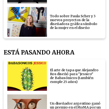
Todo sobre Paula Scher y 3
nuevos proyectos de la
diseñadora gráfica símbolo
de la mujer en el diseño
ESTÁ PASANDO AHORA
El arte de tapa que Alejandro
Ros diseñó para "Jessico"
de Babasónicos (también
cumple 25 años)
Un diseñador argentino ganó
un premio en el MoMA por un