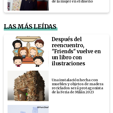
de la mujer en el diseño
LAS MÁS LEÍDAS
Después del
reencuentro,
"Friends" vuelve en
un libro con
ilustraciones
Una instalación hecha con
muebles y objetos de madera
reciclados será protagonista
de la Feria de Milán 2023