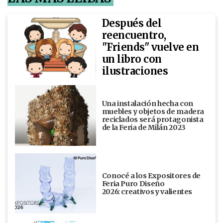
Después del
reencuentro,
"Friends" vuelve en
un libro con
ilustraciones
Una instalación hecha con
muebles y objetos de madera
reciclados será protagonista
de la Feria de Milán 2023
Conocé a los Expositores de
Feria Puro Diseño
2026: creativos y valientes