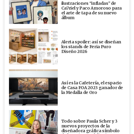
ilustraciones “infladas” de
Ca7riel y Paco Amoroso para
el arte de tapa de su nuevo
álbum
Alerta spoiler: así se diseñan
los stands de Feria Puro
Diseño 2026
Así es la Cafetería, el espacio
de Casa FOA 2023 ganador de
la Medalla de Oro
Todo sobre Paula Scher y 3
nuevos proyectos de la
diseñadora gráfica símbolo