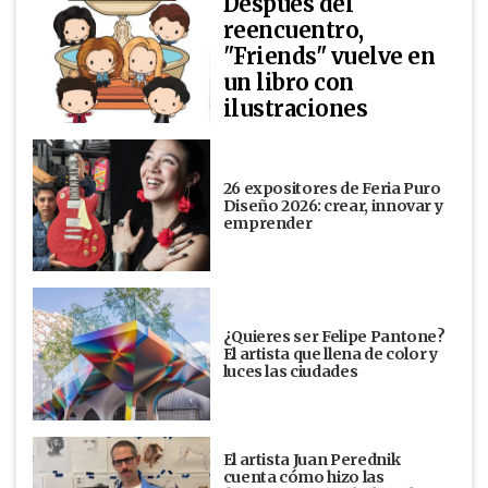
Después del
reencuentro,
"Friends" vuelve en
un libro con
ilustraciones
26 expositores de Feria Puro
Diseño 2026: crear, innovar y
emprender
¿Quieres ser Felipe Pantone?
El artista que llena de color y
luces las ciudades
El artista Juan Perednik
cuenta cómo hizo las