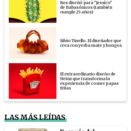
Ros diseñó para "Jessico"
de Babasónicos (también
cumple 25 años)
Silvio Tinello. El diseñador que
crea con yerba mate y hongos
El extraordinario diseño de
Heinz que transforma la
experiencia de comer papas
fritas
LAS MÁS LEÍDAS