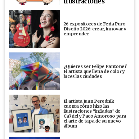
ilustraciones
26 expositores de Feria Puro
Diseño 2026: crear, innovar y
emprender
¿Quieres ser Felipe Pantone?
El artista que llena de color y
luces las ciudades
El artista Juan Perednik
cuenta cómo hizo las
ilustraciones “infladas” de
Ca7riel y Paco Amoroso para
el arte de tapa de su nuevo
álbum