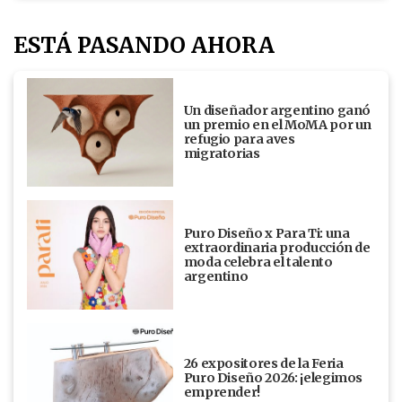
ESTÁ PASANDO AHORA
Un diseñador argentino ganó
un premio en el MoMA por un
refugio para aves
migratorias
Puro Diseño x Para Ti: una
extraordinaria producción de
moda celebra el talento
argentino
26 expositores de la Feria
Puro Diseño 2026: ¡elegimos
emprender!