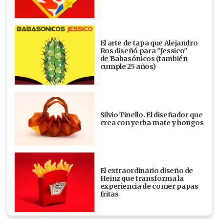
El arte de tapa que Alejandro
Ros diseñó para "Jessico"
de Babasónicos (también
cumple 25 años)
Silvio Tinello. El diseñador que
crea con yerba mate y hongos
El extraordinario diseño de
Heinz que transforma la
experiencia de comer papas
fritas