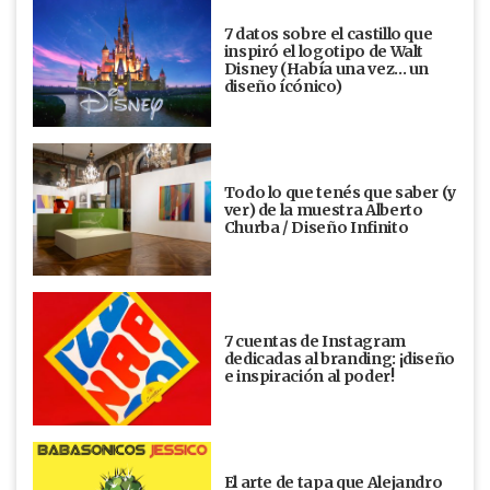
7 datos sobre el castillo que
inspiró el logotipo de Walt
Disney (Había una vez... un
diseño ícónico)
Todo lo que tenés que saber (y
ver) de la muestra Alberto
Churba / Diseño Infinito
7 cuentas de Instagram
dedicadas al branding: ¡diseño
e inspiración al poder!
El arte de tapa que Alejandro