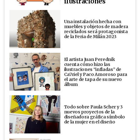
ilustraciones
Una instalación hecha con
muebles y objetos de madera
reciclados será protagonista
de la Feria de Milán 2023
El artista Juan Perednik
cuenta cómo hizo las
ilustraciones “infladas” de
Ca7riel y Paco Amoroso para
el arte de tapa de su nuevo
álbum
Todo sobre Paula Scher y 3
nuevos proyectos de la
diseñadora gráfica símbolo
de la mujer en el diseño