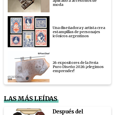
aplicado a accesorios de
moda
Una diseñadora y artista crea
estampillas de personajes
icónicos argentinos
26 expositores de la Feria
Puro Diseño 2026: ¡elegimos
emprender!
LAS MÁS LEÍDAS
Después del