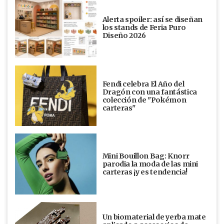
Alerta spoiler: así se diseñan
los stands de Feria Puro
Diseño 2026
Fendi celebra El Año del
Dragón con una fantástica
colección de "Pokémon
carteras"
Mini Bouillon Bag: Knorr
parodia la moda de las mini
carteras ¡y es tendencia!
Un biomaterial de yerba mate