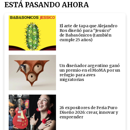
ESTÁ PASANDO AHORA
El arte de tapa que Alejandro
Ros diseñó para "Jessico"
de Babasónicos (también
cumple 25 años)
Un diseñador argentino ganó
un premio en el MoMA por un
refugio para aves
migratorias
26 expositores de Feria Puro
Diseño 2026: crear, innovar y
emprender