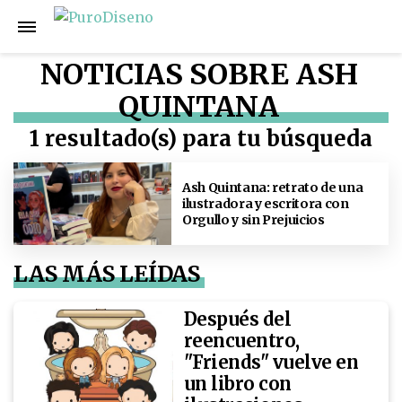
NOTICIAS SOBRE ASH
QUINTANA
1 resultado(s) para tu búsqueda
Ash Quintana: retrato de una
ilustradora y escritora con
Orgullo y sin Prejuicios
LAS MÁS LEÍDAS
Después del
reencuentro,
"Friends" vuelve en
un libro con