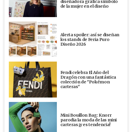
diseñadora gráfica símbolo
de la mujer en el diseño
Alerta spoiler: así se diseñan
los stands de Feria Puro
Diseño 2026
Fendi celebra El Año del
Dragón con una fantástica
colección de "Pokémon
carteras"
Mini Bouillon Bag: Knorr
parodia la moda de las mini
carteras ¡y es tendencia!