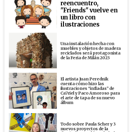
reencuentro,
"Friends" vuelve en
un libro con
ilustraciones
Una instalación hecha con
muebles y objetos de madera
reciclados será protagonista
de la Feria de Milán 2023
El artista Juan Perednik
cuenta cómo hizo las
ilustraciones “infladas” de
Ca7riel y Paco Amoroso para
el arte de tapa de su nuevo
álbum
Todo sobre Paula Scher y 3
nuevos proyectos de la