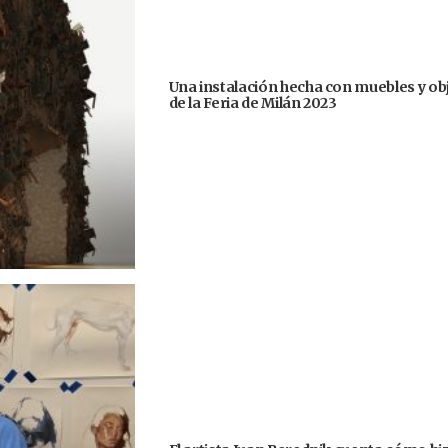
Una instalación hecha con muebles y ob
de la Feria de Milán 2023