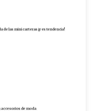
 de las mini carteras ¡y es tendencia!
a accesorios de moda