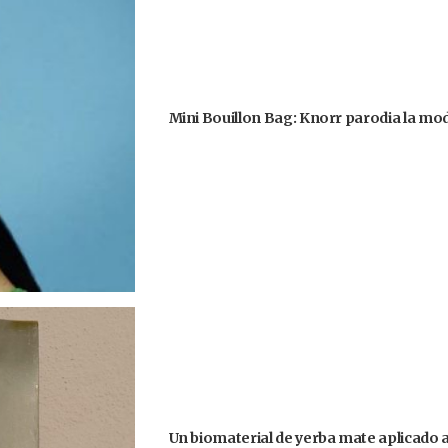
Mini Bouillon Bag: Knorr parodia la moda
Un biomaterial de yerba mate aplicado 