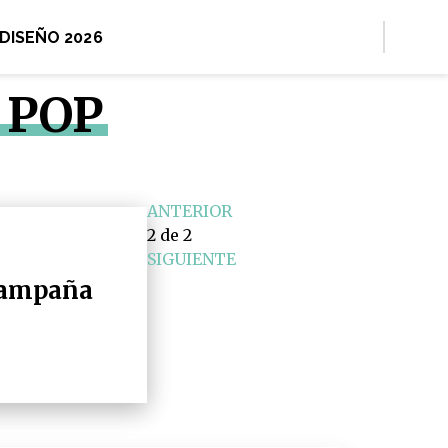
 DISEÑO 2026
 POP
ANTERIOR
2
de 2
SIGUIENTE
 campaña