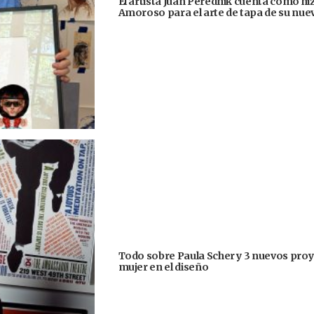
El artista Juan Perednik cuenta cómo hizo
Amoroso para el arte de tapa de su nu
Todo sobre Paula Scher y 3 nuevos proye
mujer en el diseño