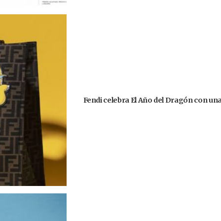
Fendi celebra El Año del Dragón con un