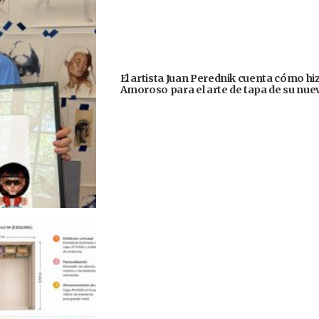
El artista Juan Perednik cuenta cómo hizo
Amoroso para el arte de tapa de su nu