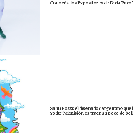
Conocé a los Expositores de Feria Puro 
Santi Pozzi: el diseñador argentino que
York: “Mi misión es traer un poco de be