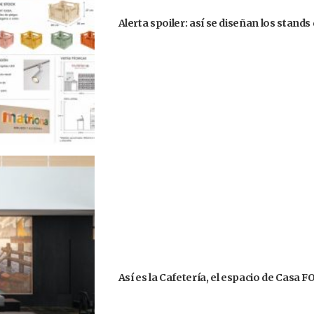
Alerta spoiler: así se diseñan los stand
Así es la Cafetería, el espacio de Casa 