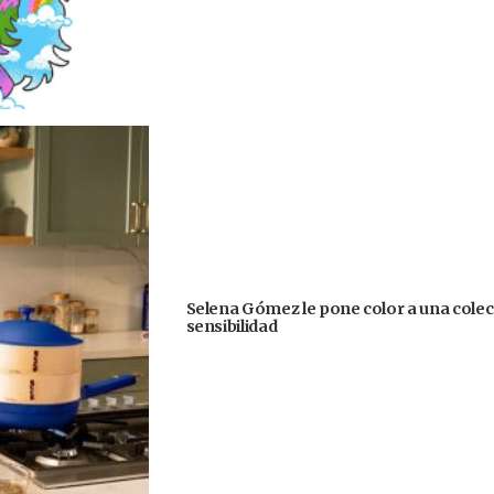
Selena Gómez le pone color a una colecc
sensibilidad