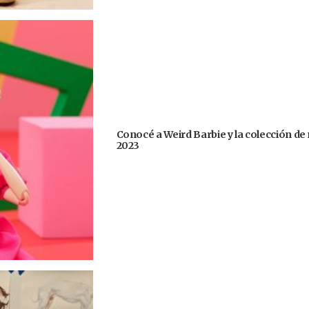
Conocé a Weird Barbie y la colección de
2023