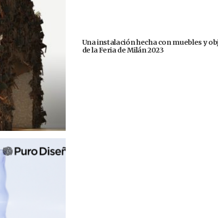
Una instalación hecha con muebles y ob
de la Feria de Milán 2023