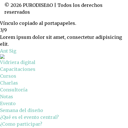
© 2026 PURODISEñO | Todos los derechos
reservados
Vínculo copiado al portapapeles.
3/9
Lorem ipsum dolor sit amet, consectetur adipisicing
elit.
Ant
Sig
Vidriera digital
Capacitaciones
Cursos
Charlas
Consultoría
Notas
Evento
Semana del diseño
¿Qué es el evento central?
¿Como participar?