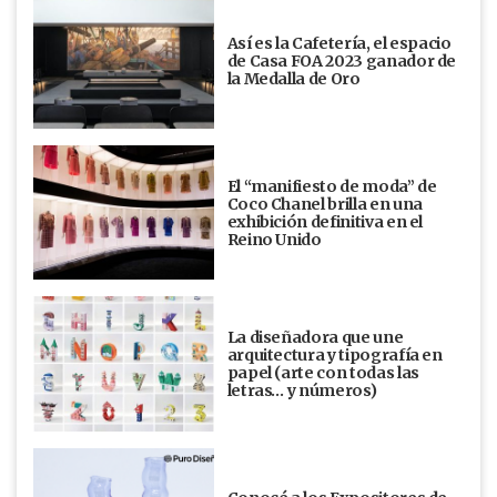
Así es la Cafetería, el espacio
de Casa FOA 2023 ganador de
la Medalla de Oro
El “manifiesto de moda” de
Coco Chanel brilla en una
exhibición definitiva en el
Reino Unido
La diseñadora que une
arquitectura y tipografía en
papel (arte con todas las
letras… y números)