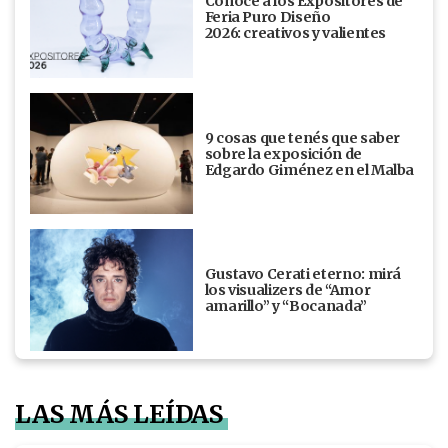
Conocé a los Expositores de
Feria Puro Diseño
2026: creativos y valientes
9 cosas que tenés que saber
sobre la exposición de
Edgardo Giménez en el Malba
Gustavo Cerati eterno: mirá
los visualizers de “Amor
amarillo” y “Bocanada”
LAS MÁS LEÍDAS