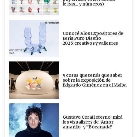
letras… y números)
Conocé a los Expositores de
Feria Puro Diseño
2026: creativos y valientes
9 cosas que tenés que saber
sobre la exposición de
Edgardo Giménez en el Malba
Gustavo Cerati eterno: mirá
los visualizers de “Amor
amarillo” y “Bocanada”