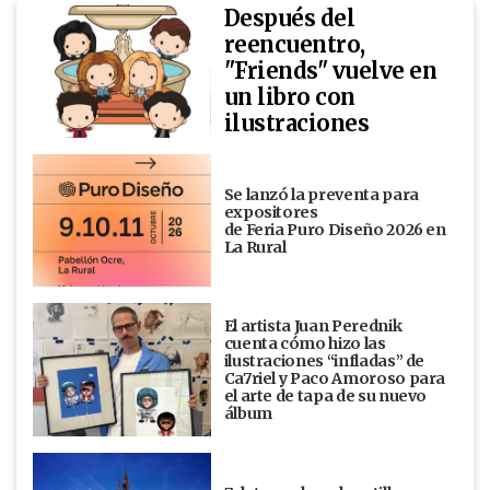
Después del
reencuentro,
"Friends" vuelve en
un libro con
ilustraciones
Se lanzó la preventa para
expositores
de Feria Puro Diseño 2026 en
La Rural
El artista Juan Perednik
cuenta cómo hizo las
ilustraciones “infladas” de
Ca7riel y Paco Amoroso para
el arte de tapa de su nuevo
álbum