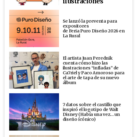
ilustraciones
Se lanzó la preventa para
expositores
de Feria Puro Diseño 2026 en
La Rural
El artista Juan Perednik
cuenta cómo hizo las
ilustraciones “infladas” de
Ca7riel y Paco Amoroso para
el arte de tapa de su nuevo
álbum
7 datos sobre el castillo que
inspiró el logotipo de Walt
Disney (Había una vez... un
diseño ícónico)