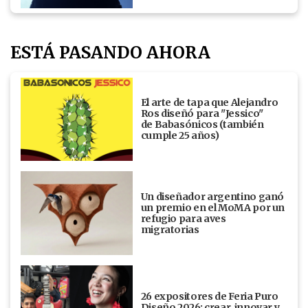
ESTÁ PASANDO AHORA
El arte de tapa que Alejandro
Ros diseñó para "Jessico"
de Babasónicos (también
cumple 25 años)
Un diseñador argentino ganó
un premio en el MoMA por un
refugio para aves
migratorias
26 expositores de Feria Puro
Diseño 2026: crear, innovar y