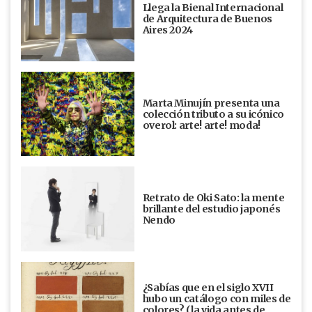
Llega la Bienal Internacional
de Arquitectura de Buenos
Aires 2024
Marta Minujín presenta una
colección tributo a su icónico
overol: arte! arte! moda!
Retrato de Oki Sato: la mente
brillante del estudio japonés
Nendo
¿Sabías que en el siglo XVII
hubo un catálogo con miles de
colores? (la vida antes de