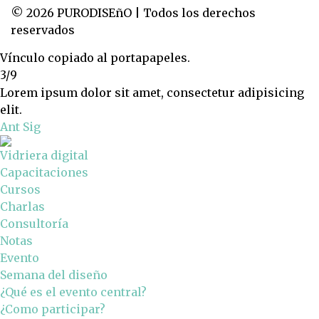
© 2026 PURODISEñO | Todos los derechos
reservados
Vínculo copiado al portapapeles.
3/9
Lorem ipsum dolor sit amet, consectetur adipisicing
elit.
Ant
Sig
Vidriera digital
Capacitaciones
Cursos
Charlas
Consultoría
Notas
Evento
Semana del diseño
¿Qué es el evento central?
¿Como participar?