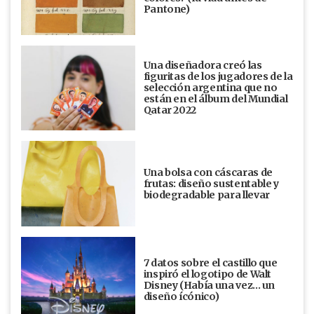
Pantone)
Una diseñadora creó las
figuritas de los jugadores de la
selección argentina que no
están en el álbum del Mundial
Qatar 2022
Una bolsa con cáscaras de
frutas: diseño sustentable y
biodegradable para llevar
7 datos sobre el castillo que
inspiró el logotipo de Walt
Disney (Había una vez... un
diseño ícónico)