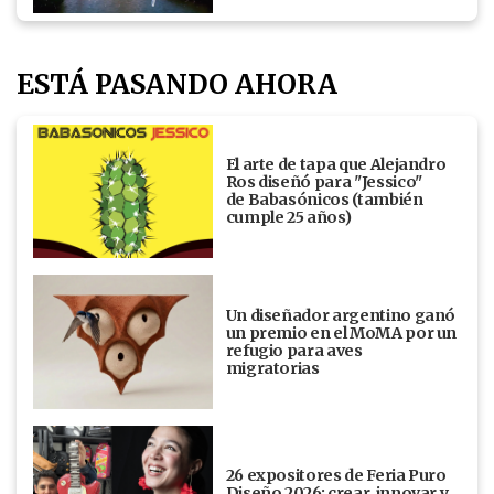
ESTÁ PASANDO AHORA
El arte de tapa que Alejandro
Ros diseñó para "Jessico"
de Babasónicos (también
cumple 25 años)
Un diseñador argentino ganó
un premio en el MoMA por un
refugio para aves
migratorias
26 expositores de Feria Puro
Diseño 2026: crear, innovar y