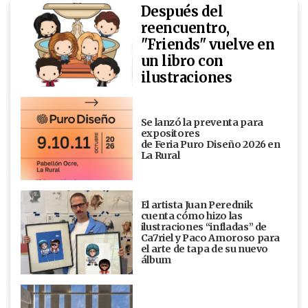
Después del
reencuentro,
"Friends" vuelve en
un libro con
ilustraciones
Se lanzó la preventa para
expositores
de Feria Puro Diseño 2026 en
La Rural
El artista Juan Perednik
cuenta cómo hizo las
ilustraciones “infladas” de
Ca7riel y Paco Amoroso para
el arte de tapa de su nuevo
álbum