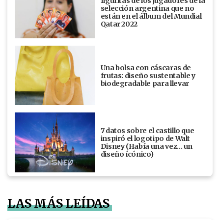
figuritas de los jugadores de la
selección argentina que no
están en el álbum del Mundial
Qatar 2022
Una bolsa con cáscaras de
frutas: diseño sustentable y
biodegradable para llevar
7 datos sobre el castillo que
inspiró el logotipo de Walt
Disney (Había una vez... un
diseño ícónico)
LAS MÁS LEÍDAS