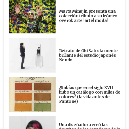
Marta Minujín presenta una
colección tributo a su icónico
overol: arte! arte! moda!
Retrato de Oki Sato: la mente
brillante del estudio japonés
Nendo
¿Sabías que en el siglo XVII
hubo un catálogo con miles de
colores? (la vida antes de
Pantone)
Una diseñadora creó las