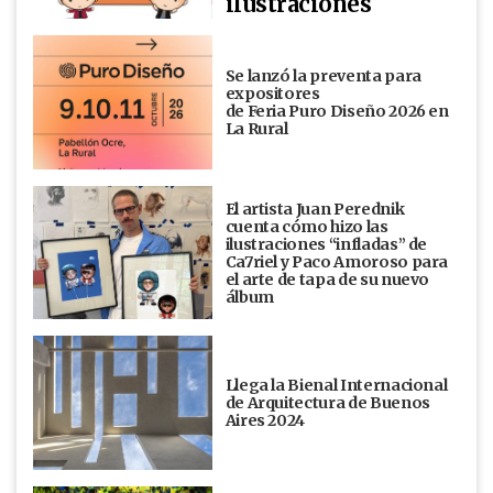
ilustraciones
Se lanzó la preventa para
expositores
de Feria Puro Diseño 2026 en
La Rural
El artista Juan Perednik
cuenta cómo hizo las
ilustraciones “infladas” de
Ca7riel y Paco Amoroso para
el arte de tapa de su nuevo
álbum
Llega la Bienal Internacional
de Arquitectura de Buenos
Aires 2024