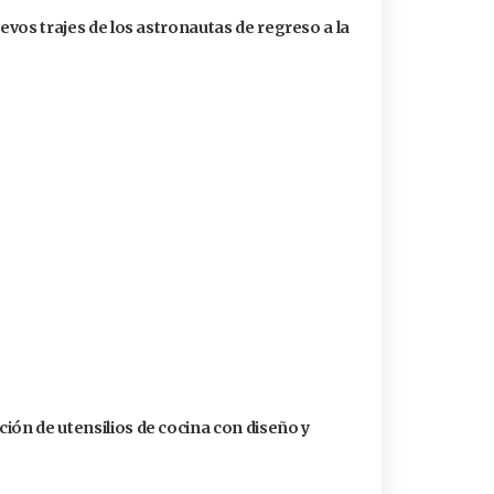
uevos trajes de los astronautas de regreso a la
ión de utensilios de cocina con diseño y