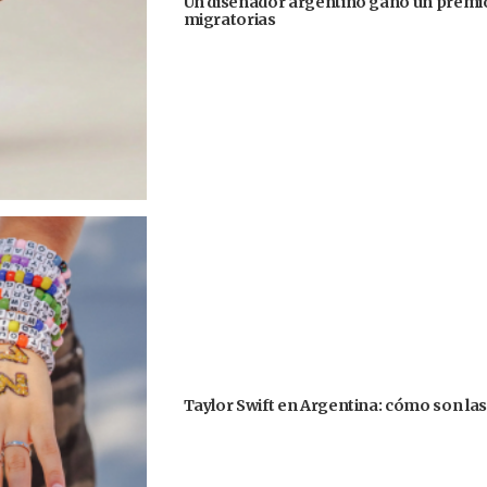
Un diseñador argentino ganó un premio
migratorias
Taylor Swift en Argentina: cómo son la