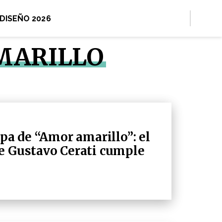
 DISEÑO 2026
MARILLO
apa de “Amor amarillo”: el
e Gustavo Cerati cumple