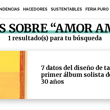
NDENCIAS
HACEDORES
SUSTENTABLES
FERIA PURO
S SOBRE “AMOR A
1 resultado(s) para tu búsqueda
7 datos del diseño de t
primer álbum solista d
30 años