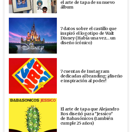
el arte de tapa de su nuevo
álbum
7 datos sobre el castillo que
inspiró el logotipo de Walt
Disney (Había una vez... un
diseño ícónico)
7 cuentas de Instagram
dedicadas al branding: ¡diseño
e inspiración al poder!
El arte de tapa que Alejandro
Ros diseñó para "Jessico"
de Babasónicos (también
cumple 25 años)