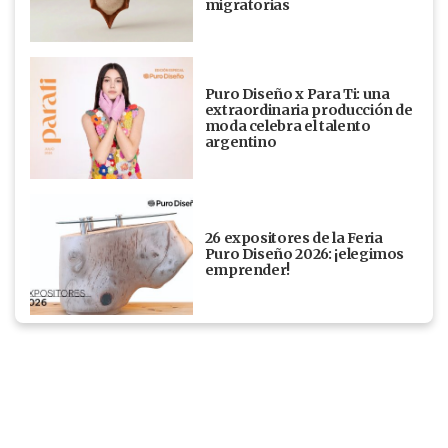
migratorias
Puro Diseño x Para Ti: una
extraordinaria producción de
moda celebra el talento
argentino
26 expositores de la Feria
Puro Diseño 2026: ¡elegimos
emprender!