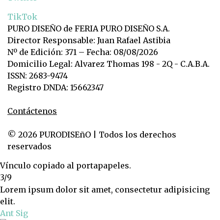
TikTok
PURO DISEÑO de FERIA PURO DISEÑO S.A.
Director Responsable: Juan Rafael Astibia
Nº de Edición: 371 – Fecha: 08/08/2026
Domicilio Legal: Alvarez Thomas 198 - 2Q - C.A.B.A.
ISSN: 2683-9474
Registro DNDA: 15662347
Contáctenos
© 2026 PURODISEñO | Todos los derechos
reservados
Vínculo copiado al portapapeles.
3/9
Lorem ipsum dolor sit amet, consectetur adipisicing
elit.
Ant
Sig