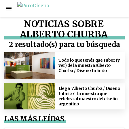
NOTICIAS SOBRE
ALBERTO CHURBA
2 resultado(s) para tu búsqueda
Todo lo que tenés que saber (y
ver) de la muestra Alberto
Churba / Diseño Infinito
Llega "Alberto Churba / Diseño
Infinito": la muestra que
celebra al maestro del diseño
argentino
LAS MÁS LEÍDAS