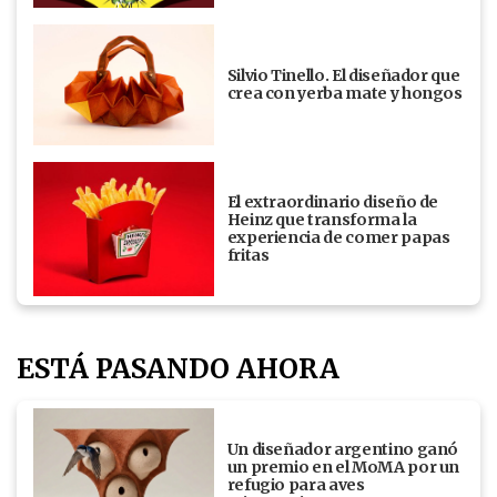
Silvio Tinello. El diseñador que
crea con yerba mate y hongos
El extraordinario diseño de
Heinz que transforma la
experiencia de comer papas
fritas
ESTÁ PASANDO AHORA
Un diseñador argentino ganó
un premio en el MoMA por un
refugio para aves