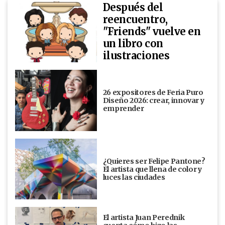
Después del
reencuentro,
"Friends" vuelve en
un libro con
ilustraciones
26 expositores de Feria Puro
Diseño 2026: crear, innovar y
emprender
¿Quieres ser Felipe Pantone?
El artista que llena de color y
luces las ciudades
El artista Juan Perednik