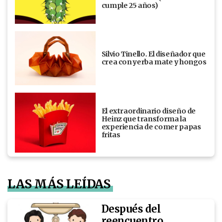
cumple 25 años)
Silvio Tinello. El diseñador que
crea con yerba mate y hongos
El extraordinario diseño de
Heinz que transforma la
experiencia de comer papas
fritas
LAS MÁS LEÍDAS
Después del
reencuentro,