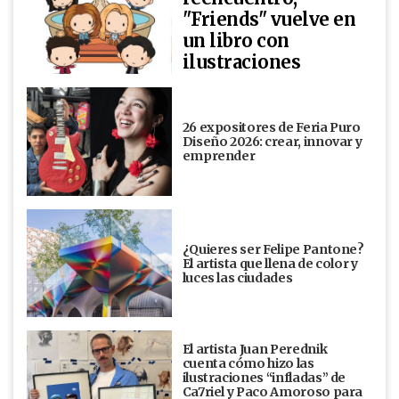
"Friends" vuelve en
un libro con
ilustraciones
26 expositores de Feria Puro
Diseño 2026: crear, innovar y
emprender
¿Quieres ser Felipe Pantone?
El artista que llena de color y
luces las ciudades
El artista Juan Perednik
cuenta cómo hizo las
ilustraciones “infladas” de
Ca7riel y Paco Amoroso para