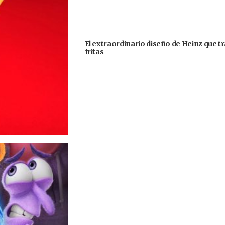
El extraordinario diseño de Heinz que 
fritas