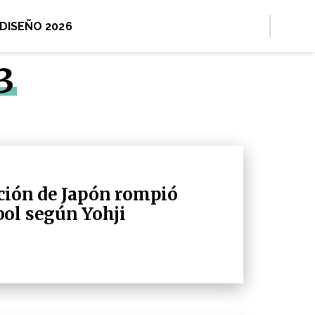
 DISEÑO 2026
3
cción de Japón rompió
ol según Yohji