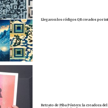
Llegaron los códigos QR creados por intel
Retrato de Piba Pósters: la creadora del