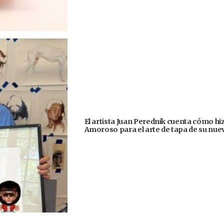
El artista Juan Perednik cuenta cómo hizo
Amoroso para el arte de tapa de su nu