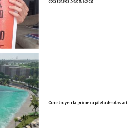
con frases Nac & Rock
Construyen la primera pileta de olas art