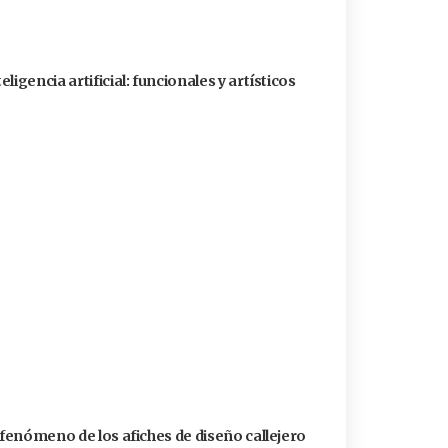
igencia artificial: funcionales y artísticos
 fenómeno de los afiches de diseño callejero