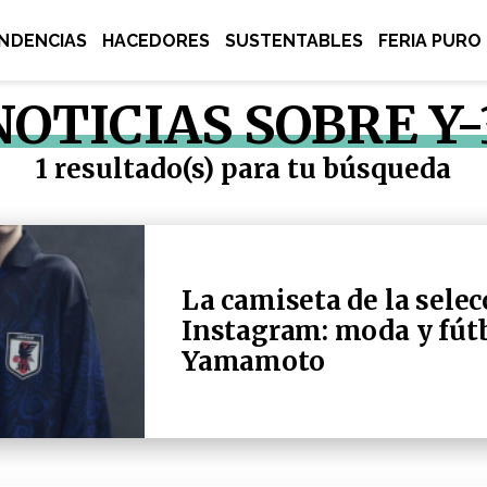
NDENCIAS
HACEDORES
SUSTENTABLES
FERIA PURO
NOTICIAS SOBRE Y-
1 resultado(s) para tu búsqueda
La camiseta de la sele
Instagram: moda y fútb
Yamamoto