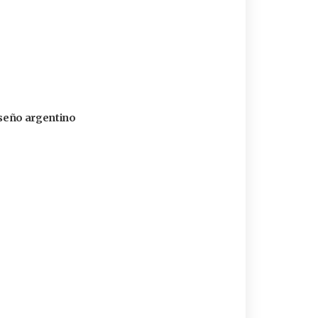
diseño argentino