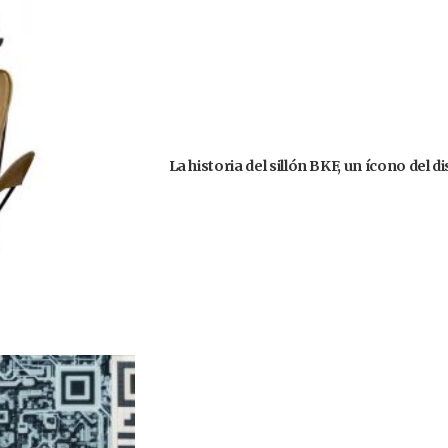
La historia del sillón BKF, un ícono del 