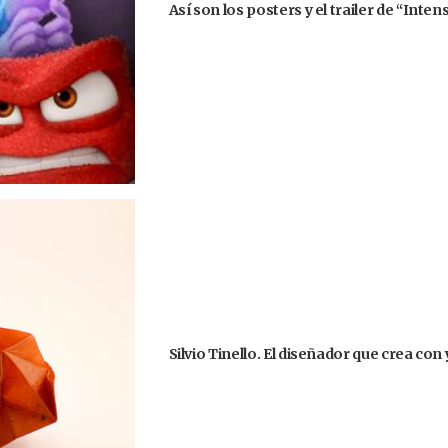
Así son los posters y el trailer de “Int
Silvio Tinello. El diseñador que crea co