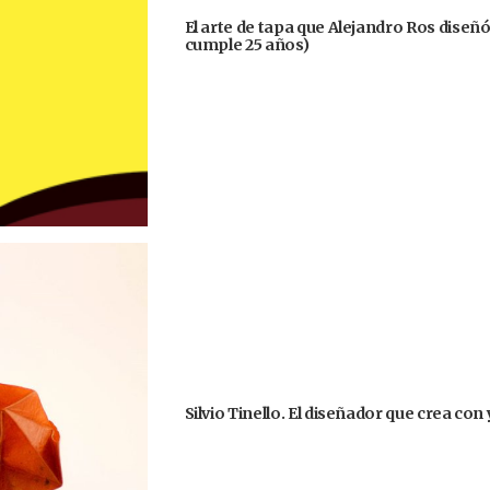
El arte de tapa que Alejandro Ros diseñ
cumple 25 años)
Silvio Tinello. El diseñador que crea co