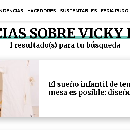
NDENCIAS
HACEDORES
SUSTENTABLES
FERIA PURO
IAS SOBRE VICKY
1 resultado(s) para tu búsqueda
El sueño infantil de te
mesa es posible: diseñ