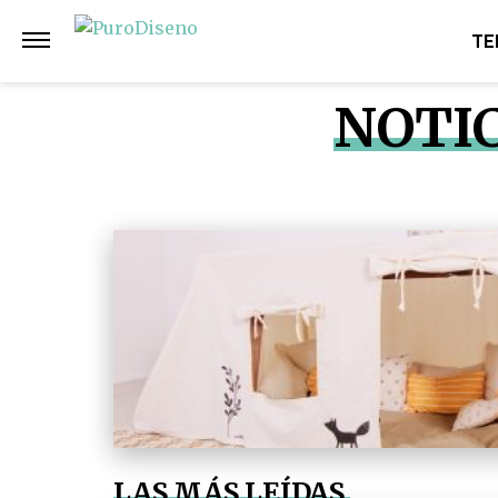
TE
NOTIC
LAS MÁS LEÍDAS