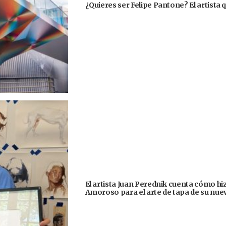
¿Quieres ser Felipe Pantone? El artista q
El artista Juan Perednik cuenta cómo hizo
Amoroso para el arte de tapa de su nu