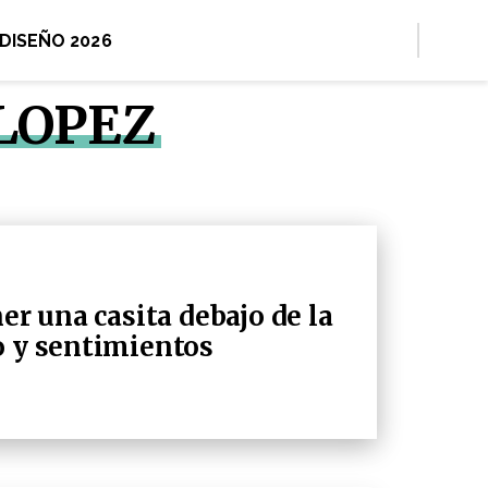
 DISEÑO 2026
 LOPEZ
ner una casita debajo de la
o y sentimientos